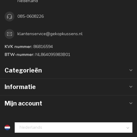
Nederland
085-0608226
klantenservice@gekopkussens.nl
KVK nummer:
86816594
BTW-nummer:
NL864095983B01
Categorieën
Informatie
Mijn account