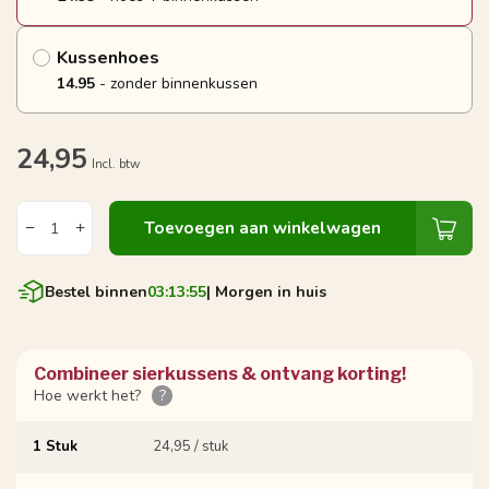
Kussenhoes
14.95
- zonder binnenkussen
24,95
Incl. btw
Toevoegen aan winkelwagen
Bestel binnen
03:13:55
| Morgen in huis
Combineer sierkussens & ontvang korting!
Hoe werkt het?
?
1 Stuk
24,95 / stuk