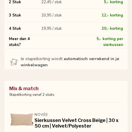
2 Stuk
22,45 / stuk
5,- korting
3 Stuk
20,95 / stuk
12,- korting
4 Stuk
19,95 / stuk
20,- korting
Meer dan 4
5,- korting per
stuks?
sierkussen
Je stapelkorting wordt
automatisch verrekend in je
winkelwagen
Mix & match
Stapelkorting vanaf 2 stuks
NOVÉE
Sierkussen Velvet Cross Beige | 30 x
50 cm | Velvet/Polyester