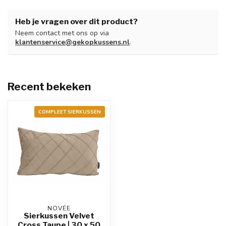
Heb je vragen over dit product?
Neem contact met ons op via
klantenservice@gekopkussens.nl
.
Recent bekeken
COMPLEET SIERKUSSEN
NOVÉE
Sierkussen Velvet
Cross Taupe | 30 x 50