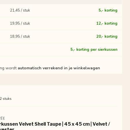
21,45 / stuk
5,- korting
19,95 / stuk
12,- korting
18,95 / stuk
20,- korting
?
5,- korting per sierkussen
ting wordt
automatisch verrekend in je winkelwagen
 2 stuks
ÉE
rkussen Velvet Shell Taupe | 45 x 45 cm | Velvet /
yester