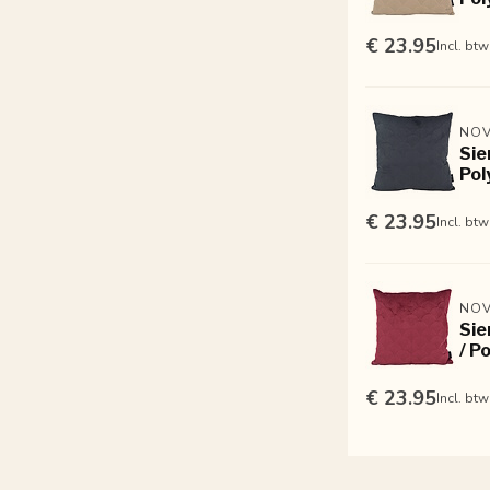
€ 23.95
Incl. btw
NOV
Sie
Pol
€ 23.95
Incl. btw
NOV
Sie
/ P
€ 23.95
Incl. btw