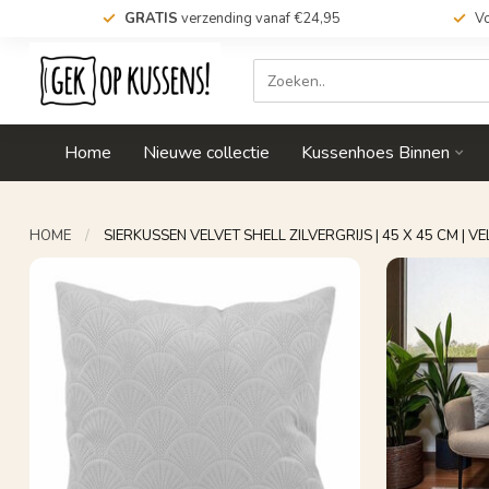
GRATIS
verzending vanaf €24,95
Vo
Home
Nieuwe collectie
Kussenhoes Binnen
HOME
/
SIERKUSSEN VELVET SHELL ZILVERGRIJS | 45 X 45 CM | V