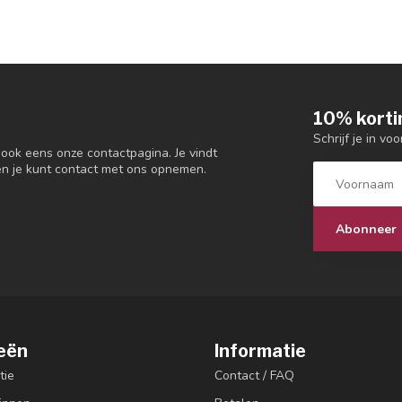
10% korti
Schrijf je in vo
 ook eens onze contactpagina. Je vindt
en je kunt contact met ons opnemen.
Abonneer
eën
Informatie
tie
Contact / FAQ