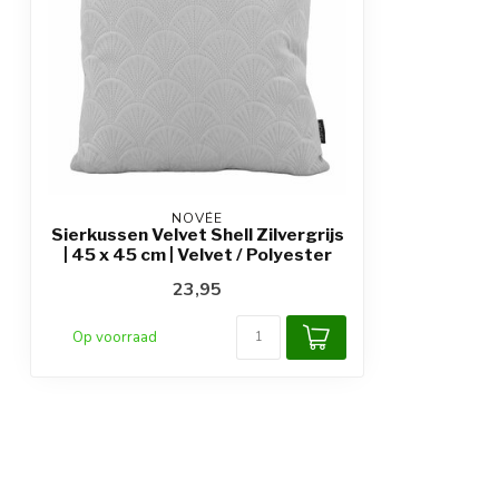
NOVÉE
Sierkussen Velvet Shell Zilvergrijs
| 45 x 45 cm | Velvet / Polyester
23,95
Op voorraad