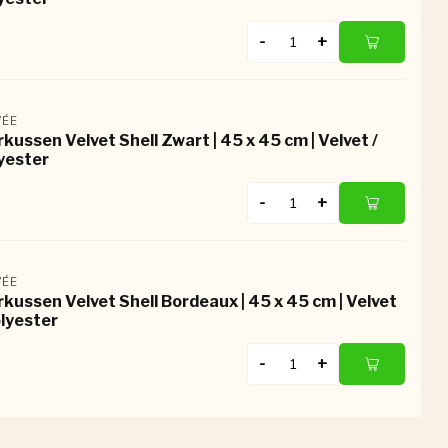
-
+
ÉE
rkussen Velvet Shell Zwart | 45 x 45 cm | Velvet /
yester
-
+
ÉE
rkussen Velvet Shell Bordeaux | 45 x 45 cm | Velvet
olyester
-
+