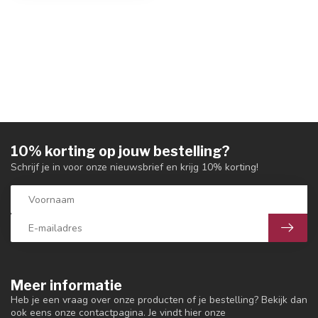
10% korting op jouw bestelling?
Schrijf je in voor onze nieuwsbrief en krijg 10% korting!
Meer informatie
Heb je een vraag over onze producten of je bestelling? Bekijk dan
ook eens onze contactpagina. Je vindt hier onze