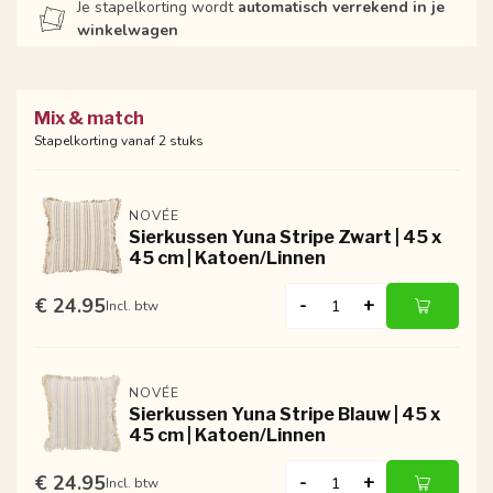
Je stapelkorting wordt
automatisch verrekend in je
winkelwagen
Mix & match
Stapelkorting vanaf 2 stuks
NOVÉE
Sierkussen Yuna Stripe Zwart | 45 x
45 cm | Katoen/Linnen
€ 24.95
-
+
Incl. btw
NOVÉE
Sierkussen Yuna Stripe Blauw | 45 x
45 cm | Katoen/Linnen
€ 24.95
-
+
Incl. btw