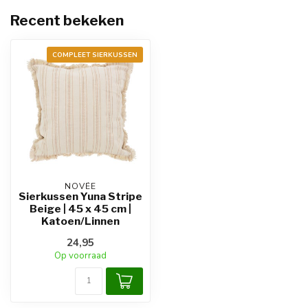
Recent bekeken
COMPLEET SIERKUSSEN
NOVÉE
Sierkussen Yuna Stripe
Beige | 45 x 45 cm |
Katoen/Linnen
24,95
Op voorraad