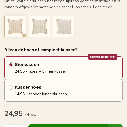
Dit stijlvolle sierkussen heeft een tijdloos gestreept design en is
rondom afgewerkt met speelse tassel-kwastjes.
Lees meer
.
Alleen de hoes of compleet kussen?
Meest gekozen
Sierkussen
24.95
- hoes + binnenkussen
Kussenhoes
14.95
- zonder binnenkussen
24,95
Incl. btw