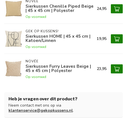
NOVÉE
Sierkussen Chenille Piped Beige
24,95
| 45 x 45 cm | Polyester
Op voorraad
GEK OP KUSSENS!
Sierkussen HOME | 45 x 45 cm |
19,95
Katoen/Linnen
Op voorraad
NOVÉE
Sierkussen Furry Leaves Beige |
23,95
45 x 45 cm | Polyester
Op voorraad
Heb je vragen over dit product?
Neem contact met ons op via
klantenservice@gekopkussens.nl
.