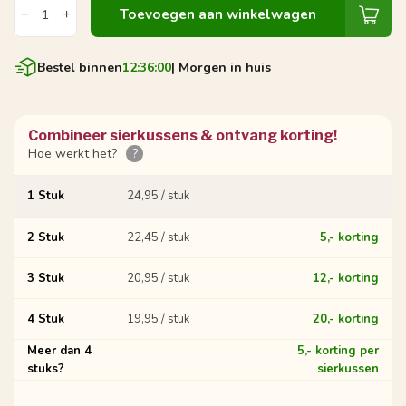
Toevoegen aan winkelwagen
Bestel binnen
12:36:00
| Morgen in huis
Combineer sierkussens & ontvang korting!
Hoe werkt het?
?
1 Stuk
24,95 / stuk
2 Stuk
22,45 / stuk
5,- korting
3 Stuk
20,95 / stuk
12,- korting
4 Stuk
19,95 / stuk
20,- korting
Meer dan 4
5,- korting per
stuks?
sierkussen