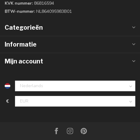
KVK nummer:
86816594
BTW-nummer:
NL864095983B01
Categorieën
Informatie
Mijn account
€