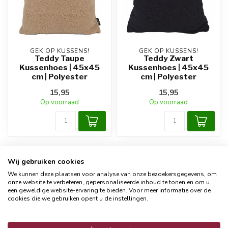
GEK OP KUSSENS!
GEK OP KUSSENS!
Teddy Taupe
Teddy Zwart
Kussenhoes | 45x45
Kussenhoes | 45x45
cm | Polyester
cm | Polyester
15,95
15,95
Op voorraad
Op voorraad
Toon
1
-
4
van 4
Wij gebruiken cookies
We kunnen deze plaatsen voor analyse van onze bezoekersgegevens, om
onze website te verbeteren, gepersonaliseerde inhoud te tonen en om u
een geweldige website-ervaring te bieden. Voor meer informatie over de
cookies die we gebruiken opent u de instellingen.