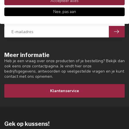
10% korting op jouw bestelling?
Accepteer alles
Schrijf je in voor onze nieuwsbrief en krijg 10% korting!
Nee, pas aan
Meer informatie
Heb je een vraag over onze producten of je bestelling? Bekijk dan
ook eens onze contactpagina. Je vindt hier onze
bedrijfsgegevens, antwoorden op veelgestelde vragen en je kunt
contact met ons opnemen.
Klantenservice
Gek op kussens!