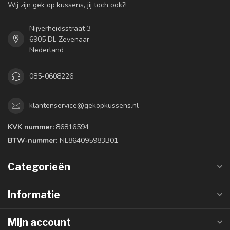
Wij zijn gek op kussens, jij toch ook?!
Nijverheidsstraat 3
6905 DL Zevenaar
Nederland
085-0608226
klantenservice@gekopkussens.nl
KVK nummer:
86816594
BTW-nummer:
NL864095983B01
Categorieën
Informatie
Mijn account