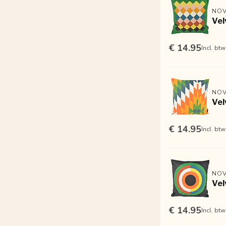
NOV
Vel
€ 14.95
Incl. btw
NOV
Vel
€ 14.95
Incl. btw
NOV
Vel
€ 14.95
Incl. btw