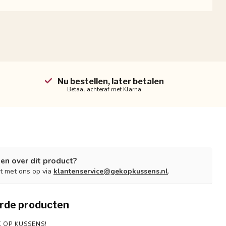
Nu bestellen, later betalen
Betaal achteraf met Klarna
en over dit product?
t met ons op via
klantenservice@gekopkussens.nl
.
rde producten
 OP KUSSENS!