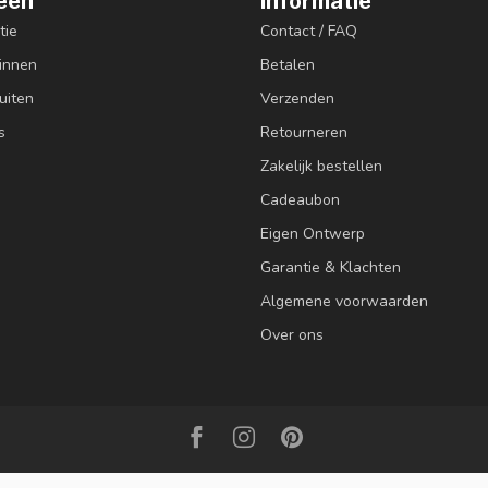
eën
Informatie
tie
Contact / FAQ
innen
Betalen
uiten
Verzenden
s
Retourneren
Zakelijk bestellen
Cadeaubon
Eigen Ontwerp
Garantie & Klachten
Algemene voorwaarden
Over ons