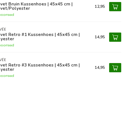
vet Bruin Kussenhoes | 45x45 cm |
12,95
vet/Polyester
voorraad
VÉE
vet Retro #1 Kussenhoes | 45x45 cm |
14,95
lyester
voorraad
VÉE
vet Retro #3 Kussenhoes | 45x45 cm |
14,95
lyester
voorraad