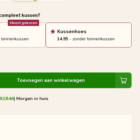
 compleet kussen?
Meest gekozen
Kussenhoes
 binnenkussen
14.95
- zonder binnenkussen
Toevoegen aan winkelwagen
9:18:45
| Morgen in huis