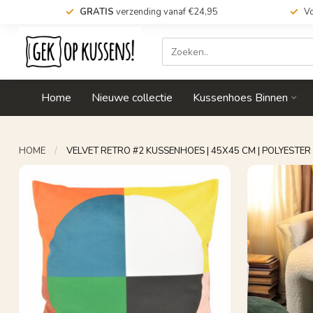
GRATIS
verzending vanaf €24,95
Vo
Home
Nieuwe collectie
Kussenhoes Binnen
HOME
/
VELVET RETRO #2 KUSSENHOES | 45X45 CM | POLYESTER