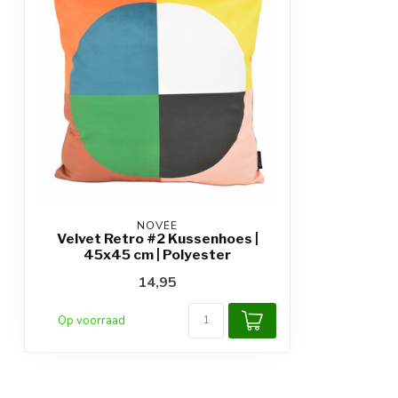
NOVÉE
Velvet Retro #2 Kussenhoes |
45x45 cm | Polyester
14,95
Op voorraad