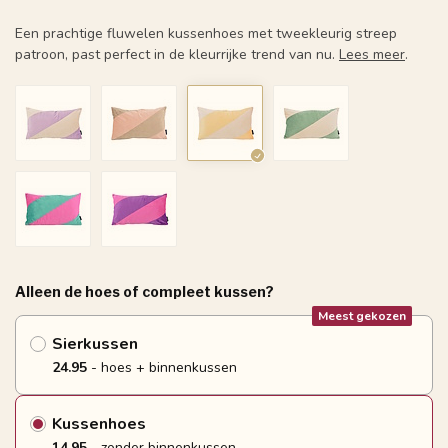
Een prachtige fluwelen kussenhoes met tweekleurig streep
patroon, past perfect in de kleurrijke trend van nu.
Lees meer
.
Alleen de hoes of compleet kussen?
Meest gekozen
Sierkussen
24.95
- hoes + binnenkussen
Kussenhoes
14.95
- zonder binnenkussen