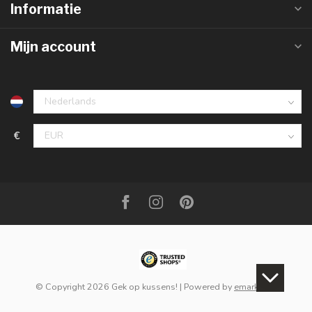
Informatie
Mijn account
€
© Copyright 2026 Gek op kussens!
| Powered by
emarkable