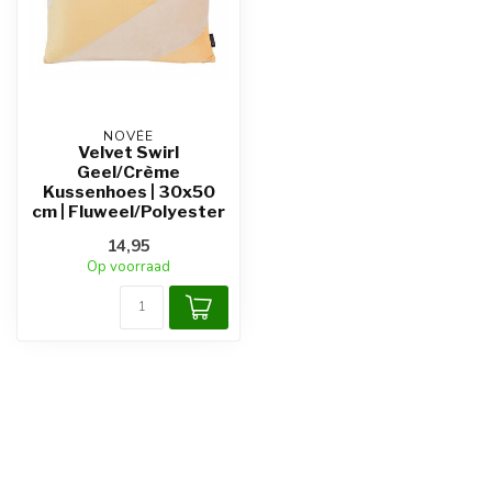
NOVÉE
Velvet Swirl
Geel/Crème
Kussenhoes | 30x50
cm | Fluweel/Polyester
14,95
Op voorraad