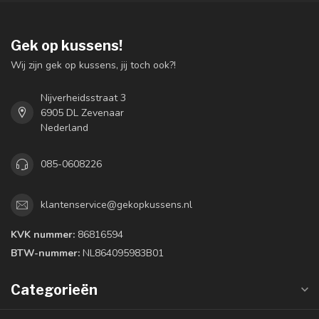
Gek op kussens!
Wij zijn gek op kussens, jij toch ook?!
Nijverheidsstraat 3
6905 DL Zevenaar
Nederland
085-0608226
klantenservice@gekopkussens.nl
KVK nummer:
86816594
BTW-nummer:
NL864095983B01
Categorieën