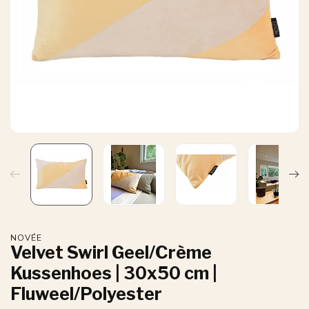
NOVÉE
Velvet Swirl Geel/Crème
Kussenhoes | 30x50 cm |
Fluweel/Polyester