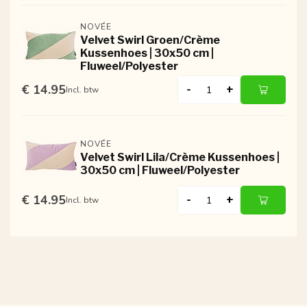
NOVÉE
Velvet Swirl Groen/Crème
Kussenhoes | 30x50 cm |
Fluweel/Polyester
€ 14.95
-
+
Incl. btw
NOVÉE
Velvet Swirl Lila/Crème Kussenhoes |
30x50 cm | Fluweel/Polyester
€ 14.95
-
+
Incl. btw