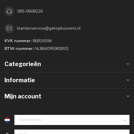
085-0608226
klantenservice@gekopkussens.nl
KVK nummer:
86816594
BTW-nummer:
NL864095983B01
Categorieën
Informatie
Mijn account