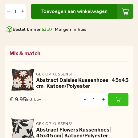
Toevoegen aan winkelwagen
Bestel binnen
53:37
| Morgen in huis
Mix & match
GEK OP KUSSENS!
Abstract Daisies Kussenhoes | 45x45
cm | Katoen/Polyester
€ 9.95
-
+
Incl. btw
GEK OP KUSSENS!
Abstract Flowers Kussenhoes |
45x45 cm | Katoen/Polyester