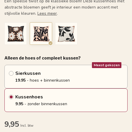
Een speelse twist op de klassieke bloem! Deze kussenhoes met
abstracte bloemen geeft je interieur een modern accent met
stijlvolle kleuren.
Lees meer
.
Alleen de hoes of compleet kussen?
Meest gekozen
Sierkussen
19.95
- hoes + binnenkussen
Kussenhoes
9.95
- zonder binnenkussen
9,95
Incl. btw