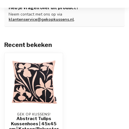
Heb je vragen over dit product?
Neem contact met ons op via
klantenservice@gekopkussens.nl
.
Recent bekeken
GEK OP KUSSENS!
Abstract Tulips
Kussenhoes | 45x45
cm | Katoen/Polyester