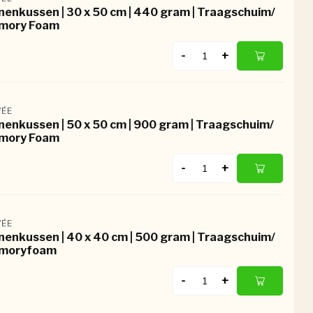
nenkussen | 30 x 50 cm | 440 gram | Traagschuim/
mory Foam
-
+
ÉE
nenkussen | 50 x 50 cm | 900 gram | Traagschuim/
mory Foam
-
+
ÉE
nenkussen | 40 x 40 cm | 500 gram | Traagschuim/
moryfoam
-
+