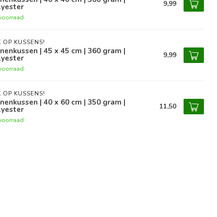
9,99
lyester
voorraad
 OP KUSSENS!
nenkussen | 45 x 45 cm | 360 gram |
9,99
lyester
voorraad
 OP KUSSENS!
nenkussen | 40 x 60 cm | 350 gram |
11,50
lyester
voorraad