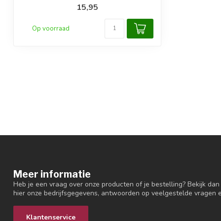
15,95
Op voorraad
Meer informatie
Heb je een vraag over onze producten of je bestelling? Bekijk dan
hier onze bedrijfsgegevens, antwoorden op veelgestelde vragen 
Klantenservice