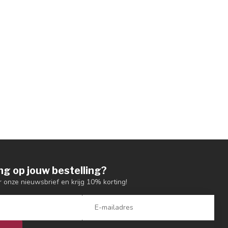
ng op jouw bestelling?
or onze nieuwsbrief en krijg 10% korting!