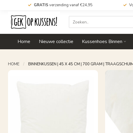
GRATIS
verzending vanaf €24,95
Vo
Home
Nieuwe collectie
Kussenhoes Binnen
HOME
/
BINNENKUSSEN | 45 X 45 CM | 700 GRAM | TRAAGSCH