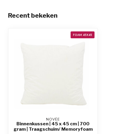
Recent bekeken
FOAM 45X45
NOVÉE
Binnenkussen | 45 x 45 cm | 700
gram | Traagschuim/ Memoryfoam