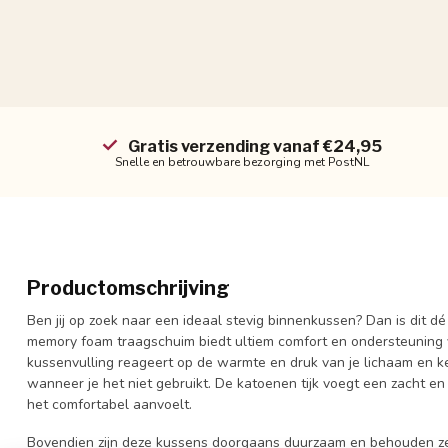
Gratis verzending vanaf €24,95
Snelle en betrouwbare bezorging met PostNL
Productomschrijving
Ben jij op zoek naar een ideaal stevig binnenkussen? Dan is dit d
memory foam traagschuim biedt ultiem comfort en ondersteuning
kussenvulling reageert op de warmte en druk van je lichaam en ke
wanneer je het niet gebruikt. De katoenen tijk voegt een zacht 
het comfortabel aanvoelt.
Bovendien zijn deze kussens doorgaans duurzaam en behouden ze h