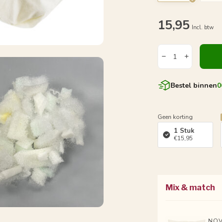
15,95
Incl. btw
Bestel binnen
0
Geen korting
1 Stuk
€15,95
Mix & match
NOV