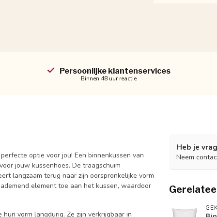
Persoonlijke klantenservices
Binnen 48 uur reactie
Heb je vrag
é perfecte optie voor jou! Een binnenkussen van
Neem contac
 voor jouw kussenhoes. De traagschuim
ert langzaam terug naar zijn oorspronkelijke vorm
en ademend element toe aan het kussen, waardoor
Gerelatee
GEK
un vorm langdurig. Ze zijn verkrijgbaar in
Bin