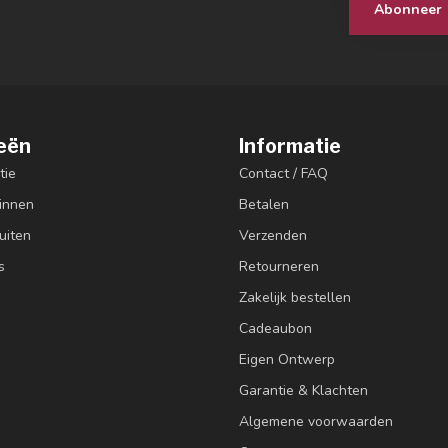
Abonneer
eën
Informatie
tie
Contact / FAQ
innen
Betalen
uiten
Verzenden
s
Retourneren
Zakelijk bestellen
Cadeaubon
Eigen Ontwerp
Garantie & Klachten
Algemene voorwaarden