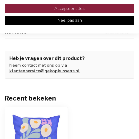
Accepteer alles
Productomschrijving
Nee, pas aan
Reviews
Heb je vragen over dit product?
Neem contact met ons op via
klantenservice@gekopkussens.nl
.
Recent bekeken