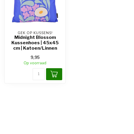
GEK OP KUSSENS!
Midnight Blossom
Kussenhoes | 45x45
cm | Katoen/Linnen
9,95
Op voorraad