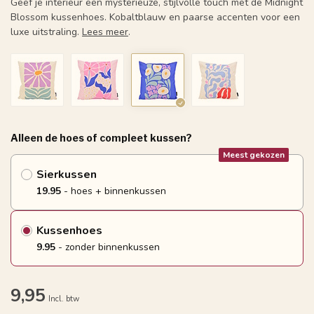
Geef je interieur een mysterieuze, stijlvolle touch met de Midnight
Blossom kussenhoes. Kobaltblauw en paarse accenten voor een
luxe uitstraling.
Lees meer
.
Alleen de hoes of compleet kussen?
Meest gekozen
Sierkussen
19.95
- hoes + binnenkussen
Kussenhoes
9.95
- zonder binnenkussen
9,95
Incl. btw