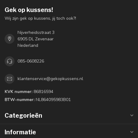
Gek op kussens!
Wij zijn gek op kussens, jij toch ook?!
Nijverheidsstraat 3
6905 DL Zevenaar
Nederland
085-0608226
klantenservice@gekopkussens.nl
KVK nummer:
86816594
BTW-nummer:
NL864095983B01
Categorieën
Informatie