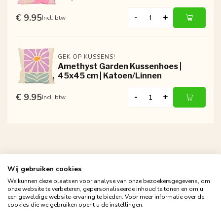
€ 9.95
-
+
Incl. btw
GEK OP KUSSENS!
Amethyst Garden Kussenhoes |
45x45 cm | Katoen/Linnen
€ 9.95
-
+
Incl. btw
Wij gebruiken cookies
We kunnen deze plaatsen voor analyse van onze bezoekersgegevens, om
Gratis verzending vanaf €24,95
onze website te verbeteren, gepersonaliseerde inhoud te tonen en om u
een geweldige website-ervaring te bieden. Voor meer informatie over de
Snelle en betrouwbare bezorging met PostNL
cookies die we gebruiken opent u de instellingen.