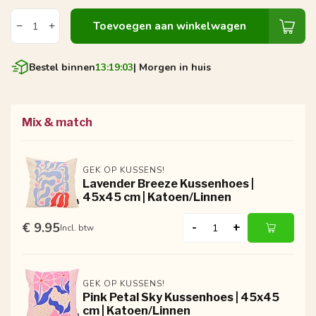
Toevoegen aan winkelwagen
Bestel binnen
13:19:03
| Morgen in huis
Mix & match
GEK OP KUSSENS!
Lavender Breeze Kussenhoes |
45x45 cm | Katoen/Linnen
€ 9.95
-
+
Incl. btw
GEK OP KUSSENS!
Pink Petal Sky Kussenhoes | 45x45
cm | Katoen/Linnen