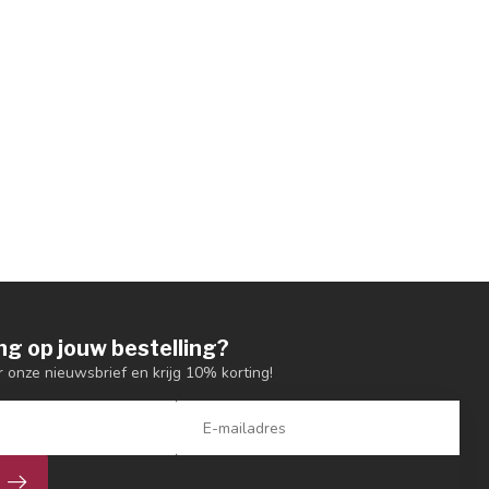
ng op jouw bestelling?
or onze nieuwsbrief en krijg 10% korting!