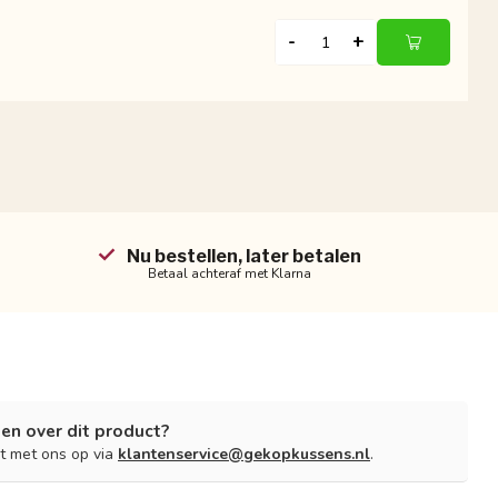
-
+
Nu bestellen, later betalen
Betaal achteraf met Klarna
en over dit product?
t met ons op via
klantenservice@gekopkussens.nl
.