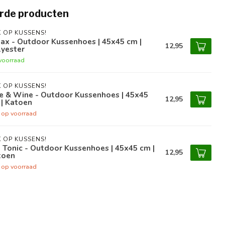
rde producten
 OP KUSSENS!
ax - Outdoor Kussenhoes | 45x45 cm |
12,95
lyester
voorraad
 OP KUSSENS!
e & Wine - Outdoor Kussenhoes | 45x45
12,95
| Katoen
t op voorraad
 OP KUSSENS!
 Tonic - Outdoor Kussenhoes | 45x45 cm |
12,95
toen
t op voorraad