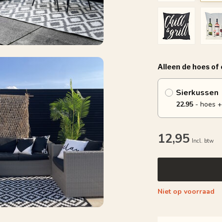
Alleen de hoes of
Sierkussen
22.95
- hoes +
12,95
Incl. btw
Niet op voorraad