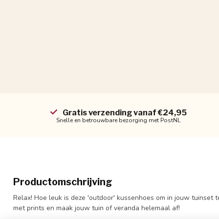
Gratis verzending vanaf €24,95
Snelle en betrouwbare bezorging met PostNL
Productomschrijving
Relax! Hoe leuk is deze 'outdoor' kussenhoes om in jouw tuinset t
met prints en maak jouw tuin of veranda helemaal af!