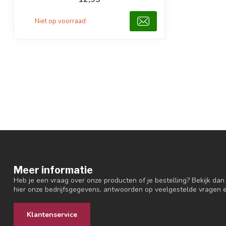
Niet op voorraad
Meer informatie
Heb je een vraag over onze producten of je bestelling? Bekijk dan
hier onze bedrijfsgegevens, antwoorden op veelgestelde vragen 
Klantenservice