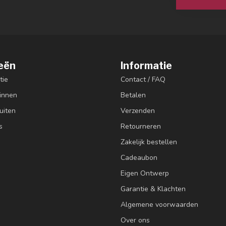
eën
Informatie
tie
Contact / FAQ
innen
Betalen
uiten
Verzenden
s
Retourneren
Zakelijk bestellen
Cadeaubon
Eigen Ontwerp
Garantie & Klachten
Algemene voorwaarden
Over ons