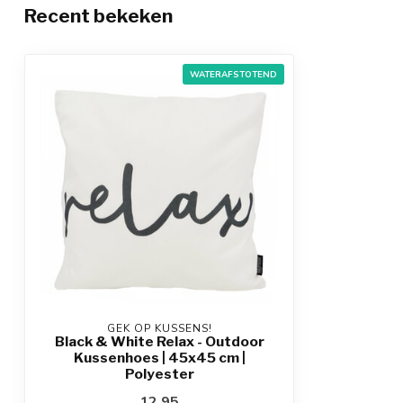
Recent bekeken
WATERAFSTOTEND
GEK OP KUSSENS!
Black & White Relax - Outdoor
Kussenhoes | 45x45 cm |
Polyester
12,95