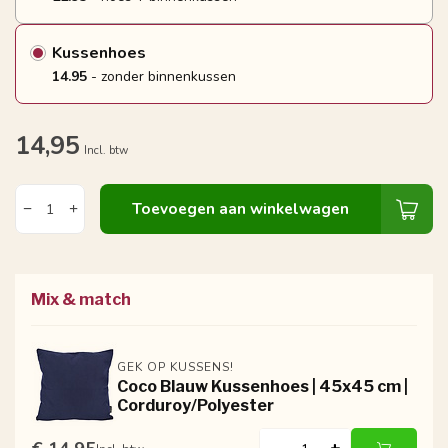
Kussenhoes
14.95
- zonder binnenkussen
14,95
Incl. btw
Toevoegen aan winkelwagen
Mix & match
GEK OP KUSSENS!
Coco Blauw Kussenhoes | 45x45 cm |
Corduroy/Polyester