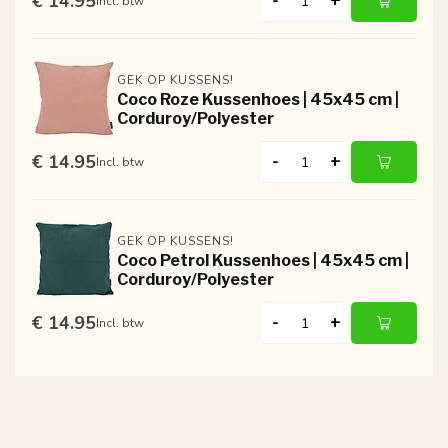
€ 14.95
-
+
Incl. btw
GEK OP KUSSENS!
Coco Roze Kussenhoes | 45x45 cm |
Corduroy/Polyester
€ 14.95
-
+
Incl. btw
GEK OP KUSSENS!
Coco Petrol Kussenhoes | 45x45 cm |
Corduroy/Polyester
€ 14.95
-
+
Incl. btw