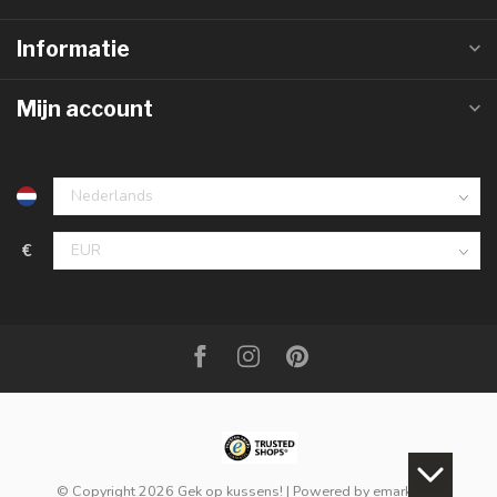
Informatie
Mijn account
€
© Copyright 2026 Gek op kussens!
| Powered by
emarkable