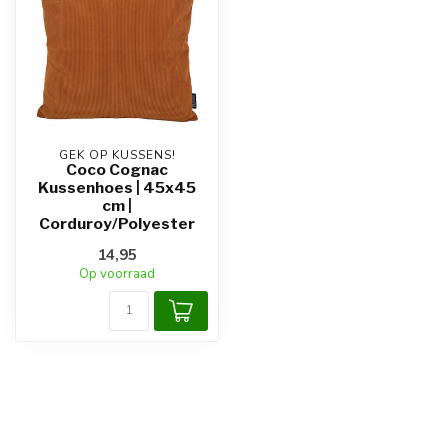
GEK OP KUSSENS!
Coco Cognac
Kussenhoes | 45x45
cm |
Corduroy/Polyester
14,95
Op voorraad