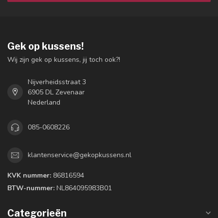
Gek op kussens!
Wij zijn gek op kussens, jij toch ook?!
Nijverheidsstraat 3
6905 DL Zevenaar
Nederland
085-0608226
klantenservice@gekopkussens.nl
KVK nummer:
86816594
BTW-nummer:
NL864095983B01
Categorieën