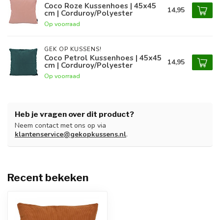
Coco Roze Kussenhoes | 45x45
14,95
cm | Corduroy/Polyester
Op voorraad
GEK OP KUSSENS!
Coco Petrol Kussenhoes | 45x45
14,95
cm | Corduroy/Polyester
Op voorraad
Heb je vragen over dit product?
Neem contact met ons op via
klantenservice@gekopkussens.nl
.
Recent bekeken