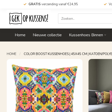
GRATIS
verzending vanaf €24,95
Vo
Home
Nieuwe collectie
Kussenhoes Binnen
HOME
/
COLOR BOOST KUSSENHOES | 45X45 CM | KATOEN/POLY