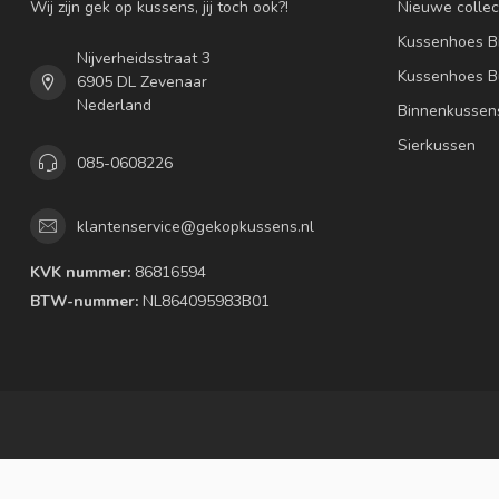
Wij zijn gek op kussens, jij toch ook?!
Nieuwe collec
Kussenhoes B
Nijverheidsstraat 3
Kussenhoes B
6905 DL Zevenaar
Nederland
Binnenkussen
Sierkussen
085-0608226
klantenservice@gekopkussens.nl
KVK nummer:
86816594
BTW-nummer:
NL864095983B01