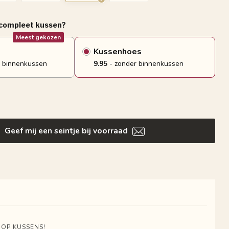
 compleet kussen?
Meest gekozen
Kussenhoes
 binnenkussen
9.95
- zonder binnenkussen
Geef mij een seintje bij voorraad
 OP KUSSENS!