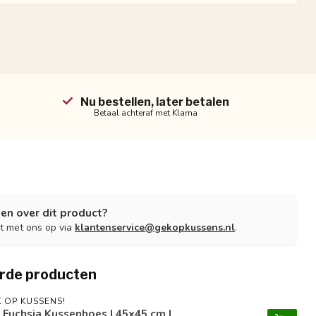
Nu bestellen, later betalen
Betaal achteraf met Klarna
en over dit product?
t met ons op via
klantenservice@gekopkussens.nl
.
rde producten
 OP KUSSENS!
 Fuchsia Kussenhoes | 45x45 cm |