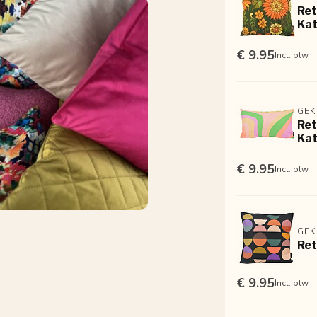
Ret
Kat
€ 9.95
Incl. btw
GEK
Ret
Kat
€ 9.95
Incl. btw
GEK
Ret
€ 9.95
Incl. btw