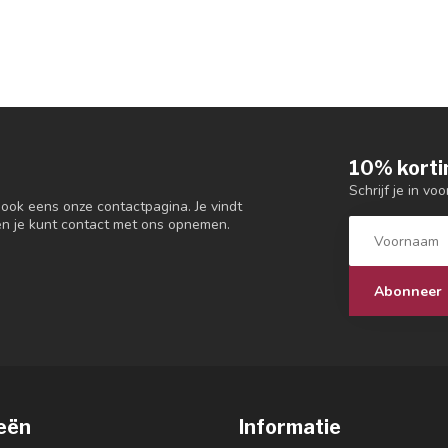
10% korti
Schrijf je in vo
 ook eens onze contactpagina. Je vindt
en je kunt contact met ons opnemen.
Abonneer
eën
Informatie