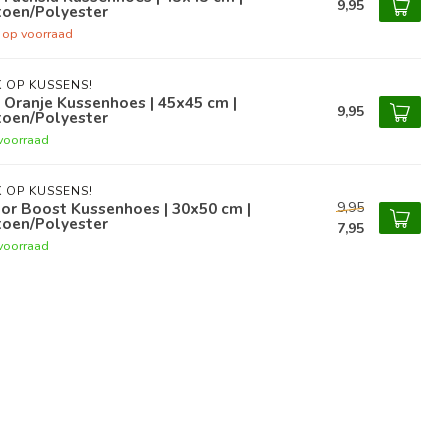
9,95
toen/Polyester
t op voorraad
 OP KUSSENS!
 Oranje Kussenhoes | 45x45 cm |
9,95
toen/Polyester
voorraad
 OP KUSSENS!
9,95
or Boost Kussenhoes | 30x50 cm |
toen/Polyester
7,95
voorraad