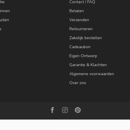
tie
Contact / FAQ
innen
Betalen
uiten
Verzenden
s
Retourneren
Zakelijk bestellen
Cadeaubon
Eigen Ontwerp
Garantie & Klachten
Algemene voorwaarden
Over ons