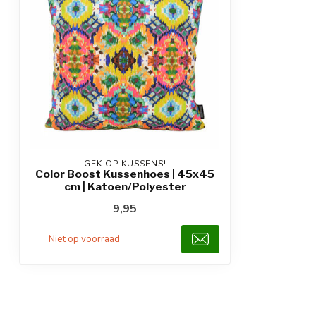
GEK OP KUSSENS!
Color Boost Kussenhoes | 45x45
cm | Katoen/Polyester
9,95
Niet op voorraad