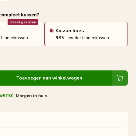
 compleet kussen?
Meest gekozen
Kussenhoes
 binnenkussen
9.95
- zonder binnenkussen
Toevoegen aan winkelwagen
4:57:29
| Morgen in huis