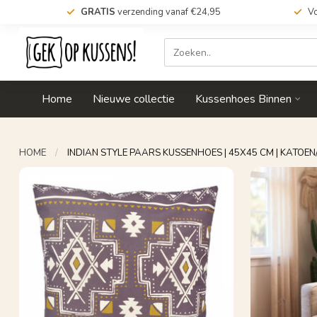
GRATIS
verzending vanaf €24,95
Vo
Home
Nieuwe collectie
Kussenhoes Binnen
HOME
/
INDIAN STYLE PAARS KUSSENHOES | 45X45 CM | KATOEN