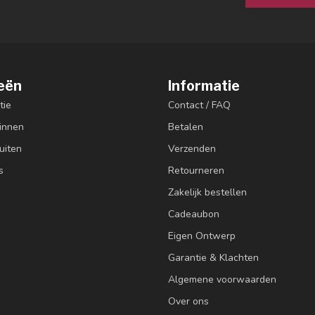
eën
Informatie
tie
Contact / FAQ
innen
Betalen
uiten
Verzenden
s
Retourneren
Zakelijk bestellen
Cadeaubon
Eigen Ontwerp
Garantie & Klachten
Algemene voorwaarden
Over ons