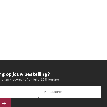
ng op jouw bestelling?
or onze nieuwsbrief en krijg 10% korting!