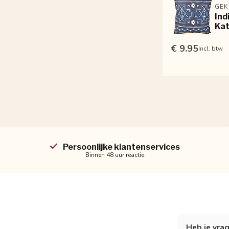
GEK
Ind
Kat
€ 9.95
Incl. btw
Persoonlijke klantenservices
Binnen 48 uur reactie
Heb je vrag