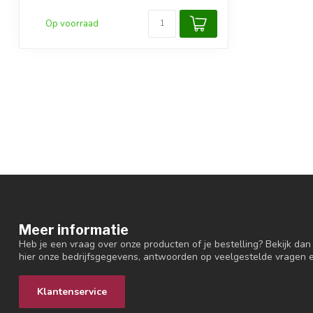
Op voorraad
Meer informatie
Heb je een vraag over onze producten of je bestelling? Bekijk dan
hier onze bedrijfsgegevens, antwoorden op veelgestelde vragen 
Klantenservice