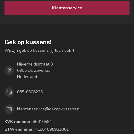
Klantenservice
Gek op kussens!
Wij zijn gek op kussens, jij toch ook?!
Nijverheidsstraat 3
6905 DL Zevenaar
Nederland
085-0608226
klantenservice@gekopkussens.nl
KVK nummer:
86816594
BTW-nummer:
NL864095983B01