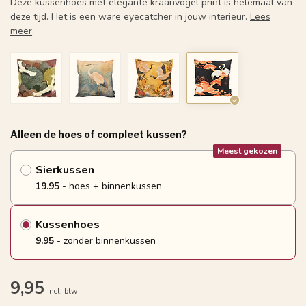
Deze kussenhoes met elegante kraanvogel print is helemaal van
deze tijd. Het is een ware eyecatcher in jouw interieur.
Lees
meer
.
Alleen de hoes of compleet kussen?
Meest gekozen
Sierkussen
19.95
- hoes + binnenkussen
Kussenhoes
9.95
- zonder binnenkussen
9,95
Incl. btw