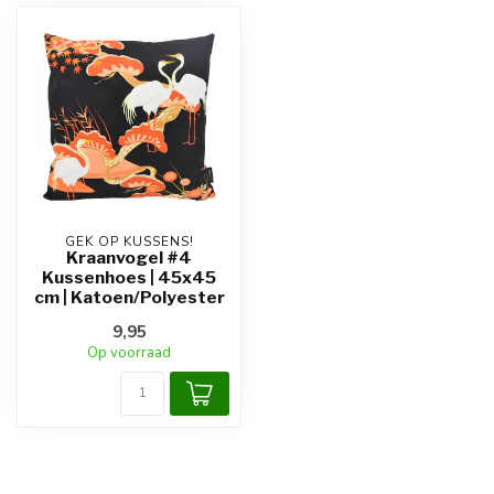
GEK OP KUSSENS!
Kraanvogel #4
Kussenhoes | 45x45
cm | Katoen/Polyester
9,95
Op voorraad