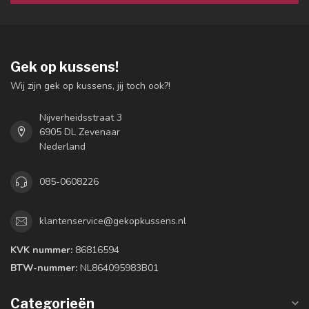
Gek op kussens!
Wij zijn gek op kussens, jij toch ook?!
Nijverheidsstraat 3
6905 DL Zevenaar
Nederland
085-0608226
klantenservice@gekopkussens.nl
KVK nummer:
86816594
BTW-nummer:
NL864095983B01
Categorieën