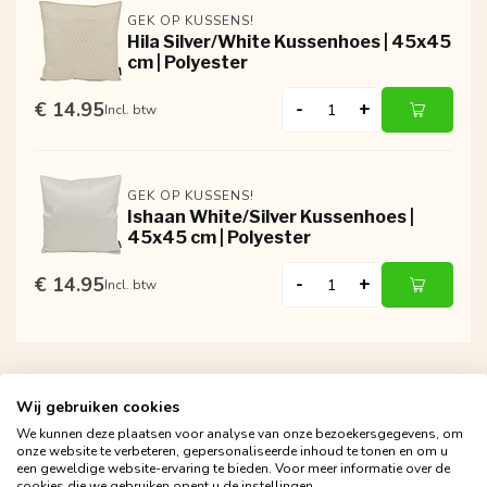
GEK OP KUSSENS!
Hila Silver/White Kussenhoes | 45x45
cm | Polyester
€ 14.95
-
+
Incl. btw
GEK OP KUSSENS!
Ishaan White/Silver Kussenhoes |
45x45 cm | Polyester
€ 14.95
-
+
Incl. btw
Wij gebruiken cookies
We kunnen deze plaatsen voor analyse van onze bezoekersgegevens, om
onze website te verbeteren, gepersonaliseerde inhoud te tonen en om u
een geweldige website-ervaring te bieden. Voor meer informatie over de
cookies die we gebruiken opent u de instellingen.