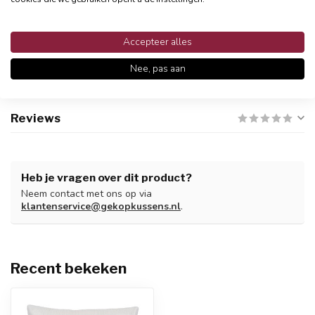
Gratis verzending vanaf €24,95
Snelle en betrouwbare bezorging met PostNL
Accepteer alles
Nee, pas aan
Productomschrijving
Reviews
Heb je vragen over dit product?
Neem contact met ons op via
klantenservice@gekopkussens.nl
.
Recent bekeken