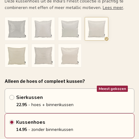
Deze kussenhoes uit de India's Finest collectie is prachtig te
combineren met effen of meer metallic motieven.
Lees meer
.
Alleen de hoes of compleet kussen?
Meest gekozen
Sierkussen
22.95
- hoes + binnenkussen
Kussenhoes
14.95
- zonder binnenkussen