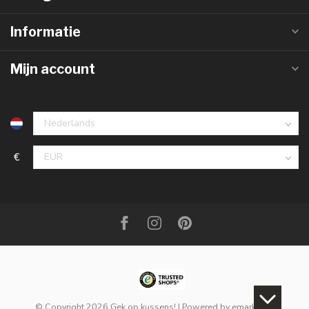
Informatie
Mijn account
€
© Copyright 2026 Gek op kussens!
| Powered by
emarkable