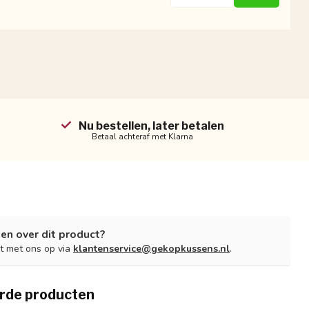
Nu bestellen, later betalen
Betaal achteraf met Klarna
en over dit product?
t met ons op via
klantenservice@gekopkussens.nl
.
rde producten