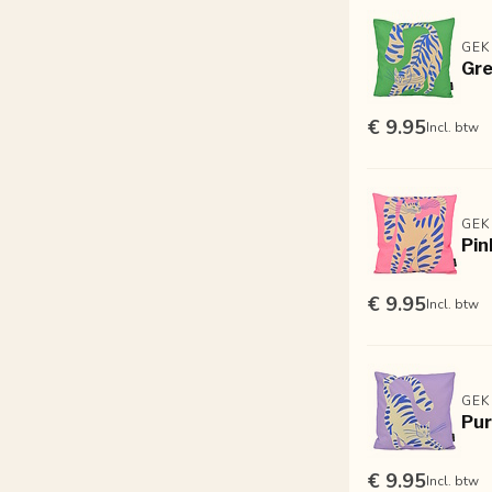
GEK
Gre
€ 9.95
Incl. btw
GEK
Pin
€ 9.95
Incl. btw
GEK
Pur
€ 9.95
Incl. btw