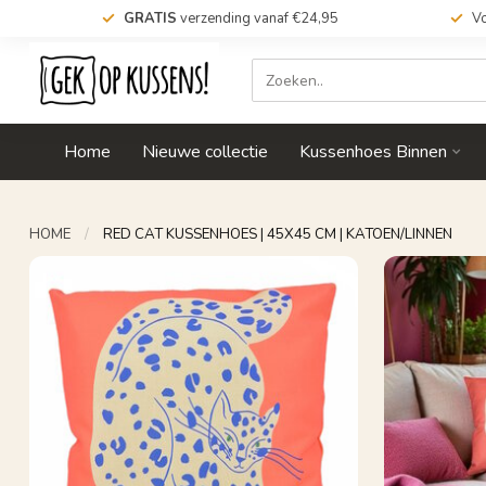
GRATIS
verzending vanaf €24,95
Vo
Home
Nieuwe collectie
Kussenhoes Binnen
HOME
/
RED CAT KUSSENHOES | 45X45 CM | KATOEN/LINNEN