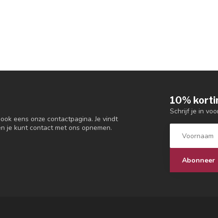
10% korti
Schrijf je in vo
 ook eens onze contactpagina. Je vindt
en je kunt contact met ons opnemen.
Abonneer