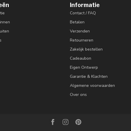
eën
Informatie
tie
Contact / FAQ
innen
Betalen
uiten
Verzenden
s
Retourneren
Zakelijk bestellen
Cadeaubon
Eigen Ontwerp
Garantie & Klachten
Algemene voorwaarden
Over ons