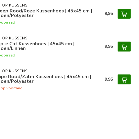
 OP KUSSENS!
reep Rood/Roze Kussenhoes | 45x45 cm |
9,95
toen/Polyester
voorraad
 OP KUSSENS!
ple Cat Kussenhoes | 45x45 cm |
9,95
toen/Linnen
voorraad
 OP KUSSENS!
ipe Rood/Zalm Kussenhoes | 45x45 cm |
9,95
toen/Polyester
t op voorraad