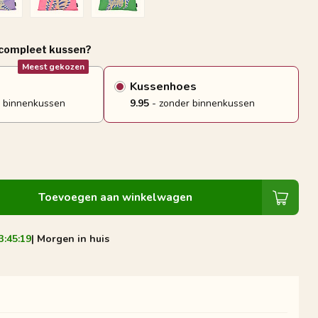
 compleet kussen?
Meest gekozen
Kussenhoes
 binnenkussen
9.95
- zonder binnenkussen
Toevoegen aan winkelwagen
3:45:18
| Morgen in huis