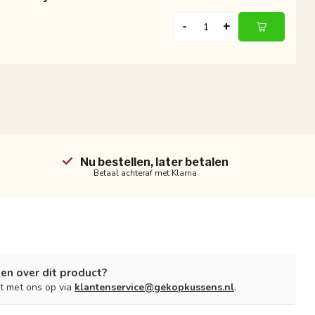
-
+
Nu bestellen, later betalen
Betaal achteraf met Klarna
en over dit product?
t met ons op via
klantenservice@gekopkussens.nl
.