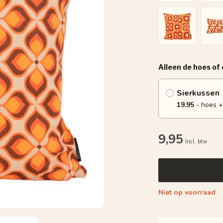
Alleen de hoes of
Sierkussen
19.95
- hoes +
9,95
Incl. btw
Niet op voorraad