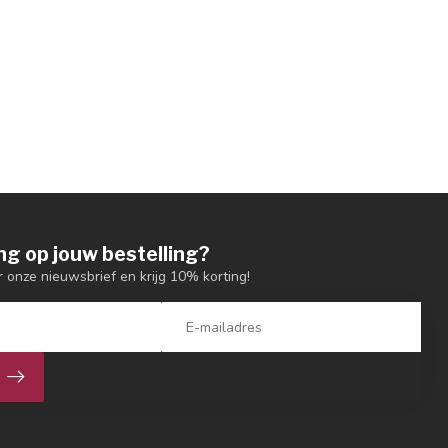
ng op jouw bestelling?
or onze nieuwsbrief en krijg 10% korting!