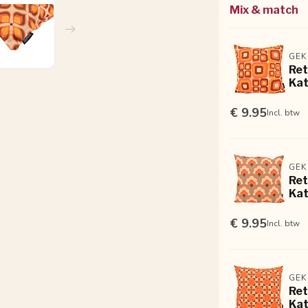
Mix & match
GEK
Ret
Kat
€ 9.95
Incl. btw
GEK
Ret
Kat
€ 9.95
Incl. btw
GEK
Ret
Kat