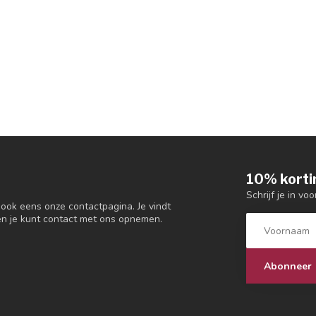
10% korti
Schrijf je in vo
 ook eens onze contactpagina. Je vindt
en je kunt contact met ons opnemen.
Abonneer