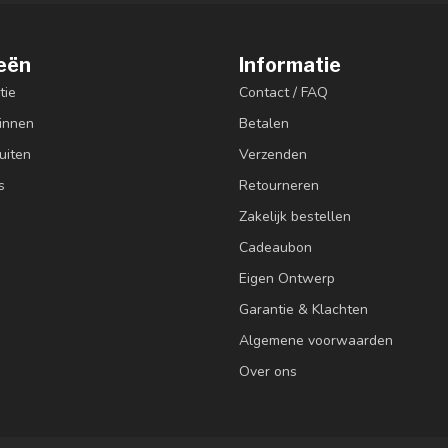
eën
Informatie
tie
Contact / FAQ
innen
Betalen
uiten
Verzenden
s
Retourneren
Zakelijk bestellen
Cadeaubon
Eigen Ontwerp
Garantie & Klachten
Algemene voorwaarden
Over ons