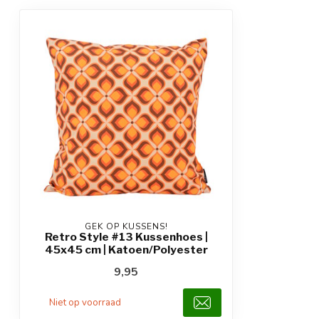
GEK OP KUSSENS!
Retro Style #13 Kussenhoes |
45x45 cm | Katoen/Polyester
9,95
Niet op voorraad