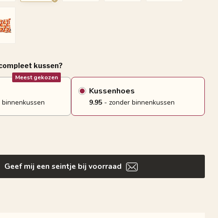
 compleet kussen?
Meest gekozen
Kussenhoes
 binnenkussen
9.95
- zonder binnenkussen
Geef mij een seintje bij voorraad