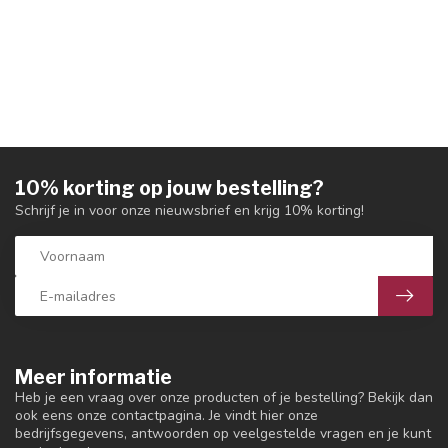
10% korting op jouw bestelling?
Schrijf je in voor onze nieuwsbrief en krijg 10% korting!
Meer informatie
Heb je een vraag over onze producten of je bestelling? Bekijk dan
ook eens onze contactpagina. Je vindt hier onze
bedrijfsgegevens, antwoorden op veelgestelde vragen en je kunt