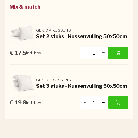
Mix & match
GEK OP KUSSENS!
Set 2 stuks - Kussenvulling 50x50cm
€ 17.5
-
+
Incl. btw
GEK OP KUSSENS!
Set 3 stuks - Kussenvulling 50x50cm
€ 19.8
-
+
Incl. btw