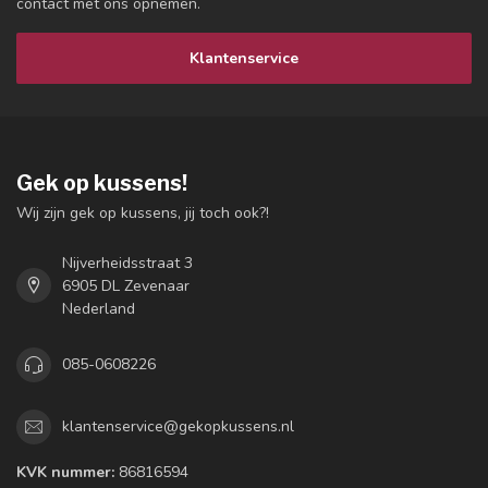
contact met ons opnemen.
Klantenservice
Gek op kussens!
Wij zijn gek op kussens, jij toch ook?!
Nijverheidsstraat 3
6905 DL Zevenaar
Nederland
085-0608226
klantenservice@gekopkussens.nl
KVK nummer:
86816594