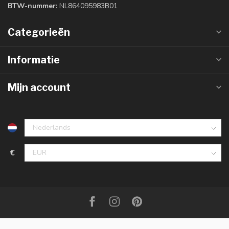
BTW-nummer:
NL864095983B01
Categorieën
Informatie
Mijn account
€