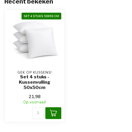
Recent bekeken
SET 4 STUKS 50X50 CM
GEK OP KUSSENS!
Set 4 stuks -
Kussenvulling
50x50cm
21,98
Op voorraad