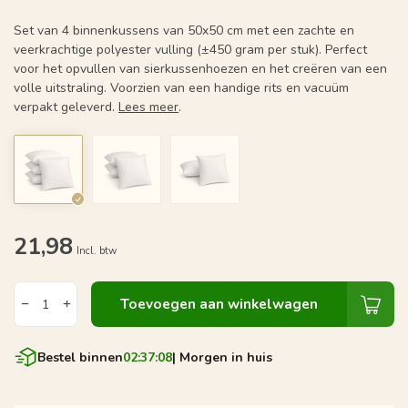
Set van 4 binnenkussens van 50x50 cm met een zachte en
veerkrachtige polyester vulling (±450 gram per stuk). Perfect
voor het opvullen van sierkussenhoezen en het creëren van een
volle uitstraling. Voorzien van een handige rits en vacuüm
verpakt geleverd.
Lees meer
.
21,98
Incl. btw
Toevoegen aan winkelwagen
Bestel binnen
02:37:07
| Morgen in huis