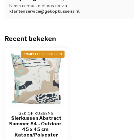
Neem contact met ons op via
klantenservice@gekopkussens.nl
.
Recent bekeken
COMPLEET SIERKUSSEN
GEK OP KUSSENS!
Sierkussen Abstract
Summer #4 - Outdoor |
45 x 45 cm |
Katoen/Polyester