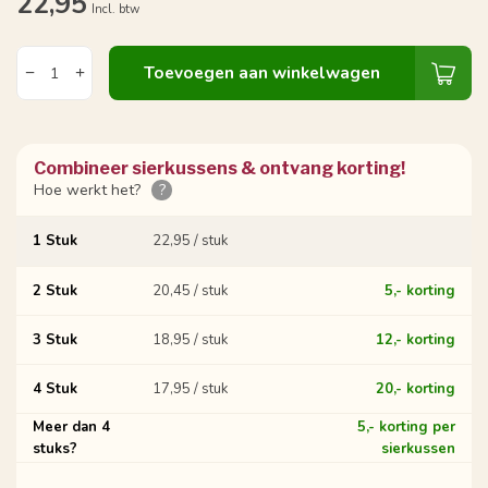
22,95
Incl. btw
Toevoegen aan winkelwagen
Combineer sierkussens & ontvang korting!
Hoe werkt het?
?
1 Stuk
22,95 / stuk
2 Stuk
20,45 / stuk
5,- korting
3 Stuk
18,95 / stuk
12,- korting
4 Stuk
17,95 / stuk
20,- korting
Meer dan 4
5,- korting per
stuks?
sierkussen