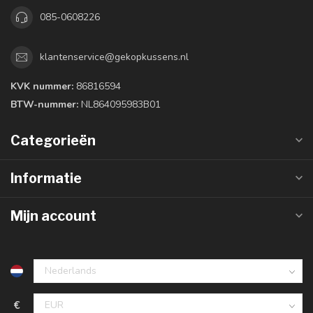
085-0608226
klantenservice@gekopkussens.nl
KVK nummer:
86816594
BTW-nummer:
NL864095983B01
Categorieën
Informatie
Mijn account
€