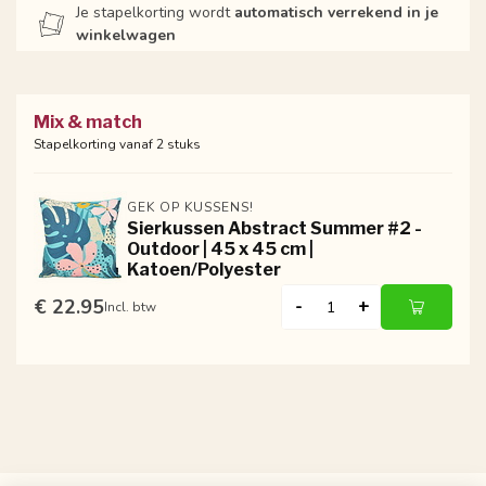
Je stapelkorting wordt
automatisch verrekend in je
winkelwagen
Mix & match
Stapelkorting vanaf 2 stuks
GEK OP KUSSENS!
Sierkussen Abstract Summer #2 -
Outdoor | 45 x 45 cm |
Katoen/Polyester
€ 22.95
-
+
Incl. btw