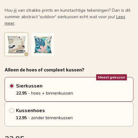
Hou jij van strakke prints en kunstachtige tekeningen? Dan is dit
summer abstract 'outdoor' sierkussen echt wat voor jou!
Lees
meer
.
Alleen de hoes of compleet kussen?
Meest gekozen
Sierkussen
22.95
- hoes + binnenkussen
Kussenhoes
12.95
- zonder binnenkussen