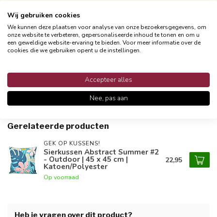
Persoonlijke klantenservices
Wij gebruiken cookies
Binnen 48 uur reactie
We kunnen deze plaatsen voor analyse van onze bezoekersgegevens, om
onze website te verbeteren, gepersonaliseerde inhoud te tonen en om u
een geweldige website-ervaring te bieden. Voor meer informatie over de
cookies die we gebruiken opent u de instellingen.
Productomschrijving
Accepteer alles
Reviews
Nee, pas aan
Gerelateerde producten
GEK OP KUSSENS!
Sierkussen Abstract Summer #2
- Outdoor | 45 x 45 cm |
22,95
Katoen/Polyester
Op voorraad
Heb je vragen over dit product?