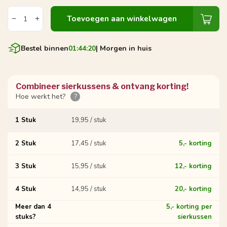
Toevoegen aan winkelwagen
Bestel binnen
01:44:19
| Morgen in huis
Combineer sierkussens & ontvang korting!
Hoe werkt het?
?
1 Stuk
19,95 / stuk
2 Stuk
17,45 / stuk
5,- korting
3 Stuk
15,95 / stuk
12,- korting
4 Stuk
14,95 / stuk
20,- korting
Meer dan 4
5,- korting per
stuks?
sierkussen