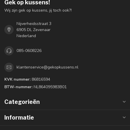
Gek op kussens!
Wij zijn gek op kussens, jij toch ook?!
Nijverheidsstraat 3
6905 DL Zevenaar
Nederland
085-0608226
klantenservice@gekopkussens.nl
KVK nummer:
86816594
BTW-nummer:
NL864095983B01
Categorieën
Informatie