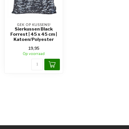
GEK OP KUSSENS!
Sierkussen Black
Forrest | 45 x 45 cm |
Katoen/Polyester
19,95
Op voorraad