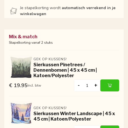
Je stapelkorting wordt
automatisch verrekend in je
winkelwagen
Mix & match
Stapelkorting vanaf 2 stuks
GEK OP KUSSENS!
Sierkussen Pinetrees /
Dennenbomen | 45 x 45 cm |
Katoen/Polyester
€ 19.95
-
+
Incl. btw
GEK OP KUSSENS!
Sierkussen Winter Landscape | 45 x
45 cm | Katoen/Polyester