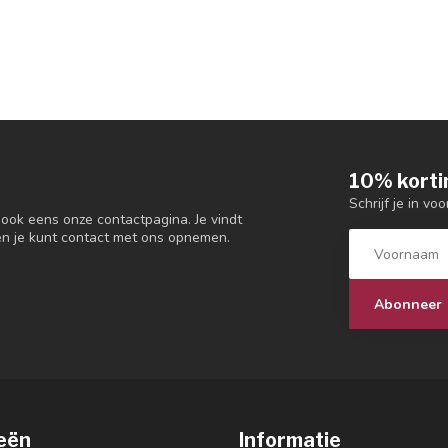
10% korti
Schrijf je in vo
 ook eens onze contactpagina. Je vindt
en je kunt contact met ons opnemen.
Abonneer
eën
Informatie