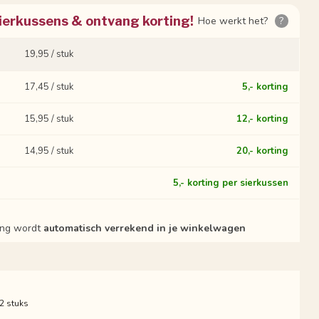
ierkussens & ontvang korting!
Hoe werkt het?
?
19,95 / stuk
17,45 / stuk
5,- korting
15,95 / stuk
12,- korting
14,95 / stuk
20,- korting
?
5,- korting per sierkussen
ting wordt
automatisch verrekend in je winkelwagen
 2 stuks