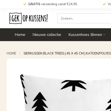
GRATIS
verzending vanaf €24,95
Vo
Home
Nieuwe collectie
Kussenhoes Binnen
HOME
/
SIERKUSSEN BLACK TREES | 45 X 45 CM | KATOEN/POLYE