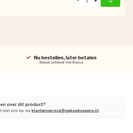
-
+
Nu bestellen, later betalen
Betaal achteraf met Klarna
en over dit product?
t met ons op via
klantenservice@gekopkussens.nl
.