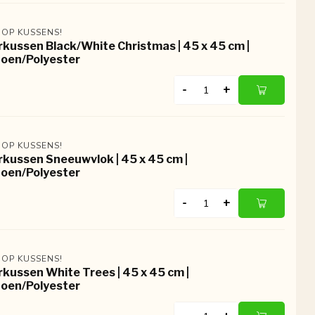
 OP KUSSENS!
rkussen Black/White Christmas | 45 x 45 cm |
oen/Polyester
-
+
 OP KUSSENS!
rkussen Sneeuwvlok | 45 x 45 cm |
oen/Polyester
-
+
 OP KUSSENS!
rkussen White Trees | 45 x 45 cm |
oen/Polyester