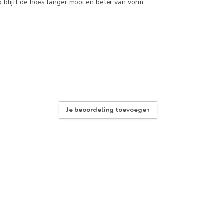
 blijft de hoes langer mooi en beter van vorm.
Je beoordeling toevoegen