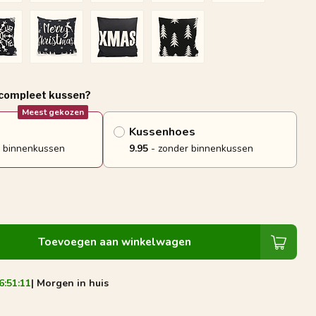
 compleet kussen?
Meest gekozen
Kussenhoes
 binnenkussen
9.95
- zonder binnenkussen
Toevoegen aan winkelwagen
6:51:10
| Morgen in huis