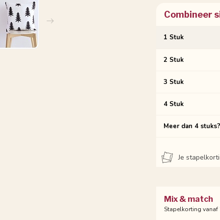
Combineer s
1 Stuk
2 Stuk
3 Stuk
4 Stuk
Meer dan 4 stuks
Je stapelkor
Mix & match
Stapelkorting vanaf