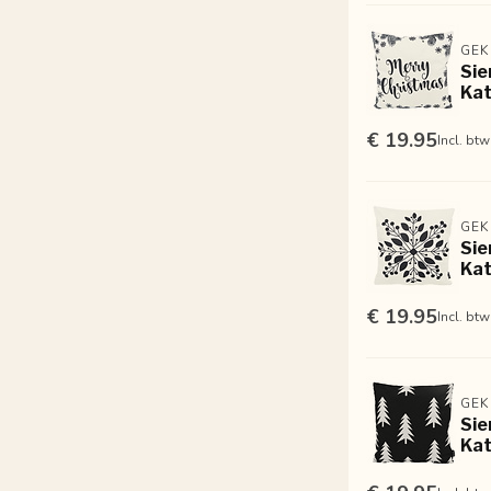
GEK
Sie
Kat
€ 19.95
Incl. btw
GEK
Sie
Kat
€ 19.95
Incl. btw
GEK
Sie
Kat