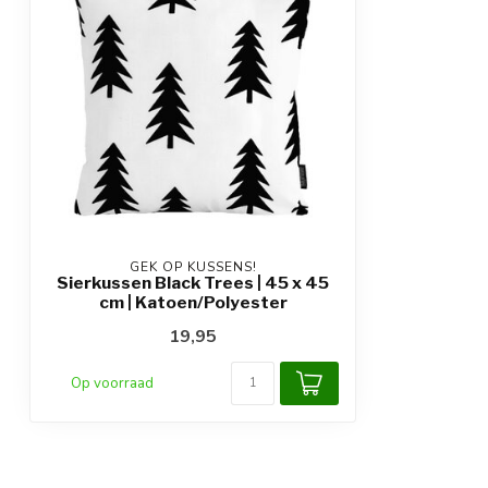
GEK OP KUSSENS!
Sierkussen Black Trees | 45 x 45
cm | Katoen/Polyester
19,95
Op voorraad