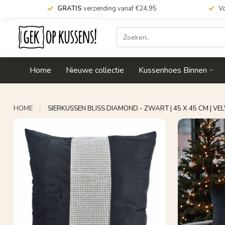
GRATIS
verzending vanaf €24,95
Vo
Home
Nieuwe collectie
Kussenhoes Binnen
HOME
/
SIERKUSSEN BLISS DIAMOND - ZWART | 45 X 45 CM | VE