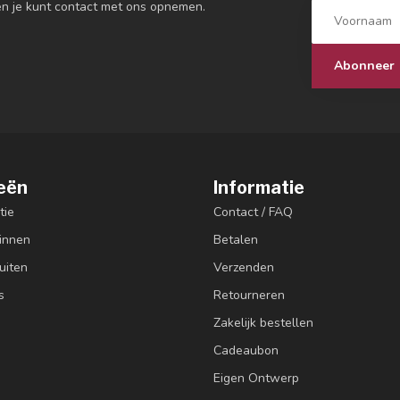
en je kunt contact met ons opnemen.
Abonneer
eën
Informatie
tie
Contact / FAQ
innen
Betalen
uiten
Verzenden
s
Retourneren
Zakelijk bestellen
Cadeaubon
Eigen Ontwerp