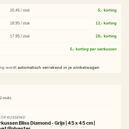
20,45 / stuk
5,- korting
18,95 / stuk
12,- korting
17,95 / stuk
20,- korting
?
5,- korting per sierkussen
ting wordt
automatisch verrekend in je winkelwagen
 2 stuks
 OP KUSSENS!
rkussen Bliss Diamond - Grijs | 45 x 45 cm |
vet/Polyester