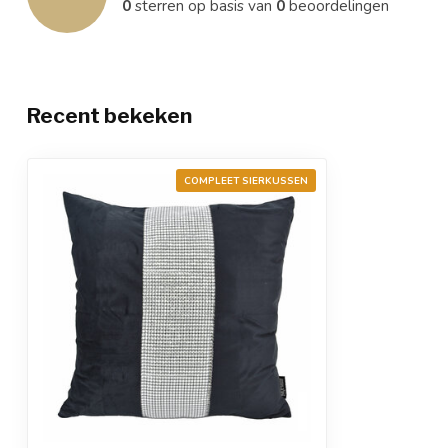
0
sterren op basis van
0
beoordelingen
Recent bekeken
COMPLEET SIERKUSSEN