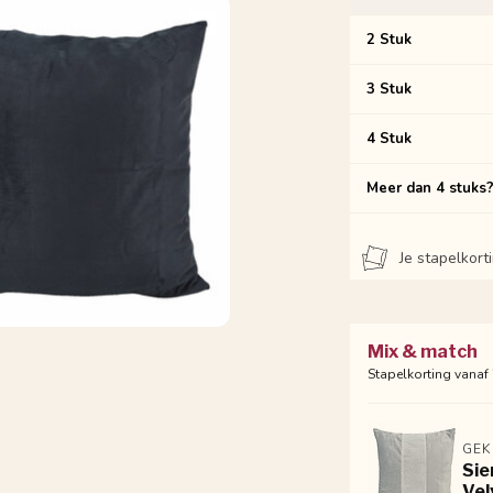
2 Stuk
3 Stuk
4 Stuk
Meer dan 4 stuks
Je stapelkor
Mix & match
Stapelkorting vanaf
GEK
Sie
Vel