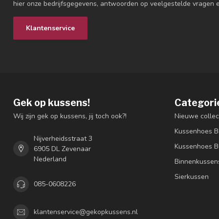
hier onze bedrijfsgegevens, antwoorden op veelgestelde vragen 
Klantenservice
Gek op kussens!
Categori
Wij zijn gek op kussens, jij toch ook?!
Nieuwe collec
Kussenhoes B
Nijverheidsstraat 3
Kussenhoes B
6905 DL Zevenaar
Nederland
Binnenkussen
Sierkussen
085-0608226
klantenservice@gekopkussens.nl