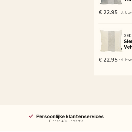
€ 22.95
Incl. btw
GEK
Sie
Vel
€ 22.95
Incl. btw
Persoonlijke klantenservices
Binnen 48 uur reactie