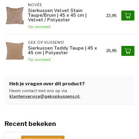
NOVÉE
Sierkussen Velvet Stain
Taupe/Bruin | 45 x 45 cm |
23,95
Velvet / Polyester
Op voorraad
GEK OP KUSSENS!
Sierkussen Teddy Taupe | 45 x
25,95
45 cm | Polyester
Op voorraad
Heb je vragen over dit product?
Neem contact met ons op via
klantenservice@gekopkussens.nl
.
Recent bekeken