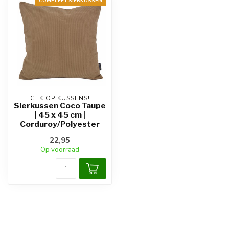
COMPLEET SIERKUSSEN
GEK OP KUSSENS!
Sierkussen Coco Taupe
| 45 x 45 cm |
Corduroy/Polyester
22,95
Op voorraad