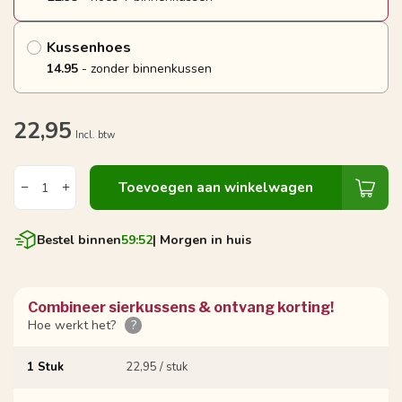
Kussenhoes
14.95
- zonder binnenkussen
22,95
Incl. btw
Toevoegen aan winkelwagen
Bestel binnen
59:52
| Morgen in huis
Combineer sierkussens & ontvang korting!
Hoe werkt het?
?
1 Stuk
22,95 / stuk