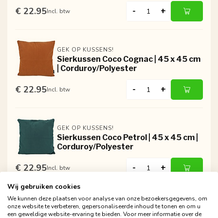
€ 22.95
-
+
Incl. btw
GEK OP KUSSENS!
Sierkussen Coco Cognac | 45 x 45 cm
| Corduroy/Polyester
€ 22.95
-
+
Incl. btw
GEK OP KUSSENS!
Sierkussen Coco Petrol | 45 x 45 cm |
Corduroy/Polyester
€ 22.95
-
+
Incl. btw
Wij gebruiken cookies
We kunnen deze plaatsen voor analyse van onze bezoekersgegevens, om
onze website te verbeteren, gepersonaliseerde inhoud te tonen en om u
een geweldige website-ervaring te bieden. Voor meer informatie over de