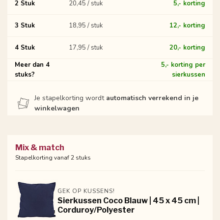
2 Stuk
20,45 / stuk
5,- korting
3 Stuk
18,95 / stuk
12,- korting
4 Stuk
17,95 / stuk
20,- korting
Meer dan 4
5,- korting per
stuks?
sierkussen
Je stapelkorting wordt
automatisch verrekend in je
winkelwagen
Mix & match
Stapelkorting vanaf 2 stuks
GEK OP KUSSENS!
Sierkussen Coco Blauw | 45 x 45 cm |
Corduroy/Polyester