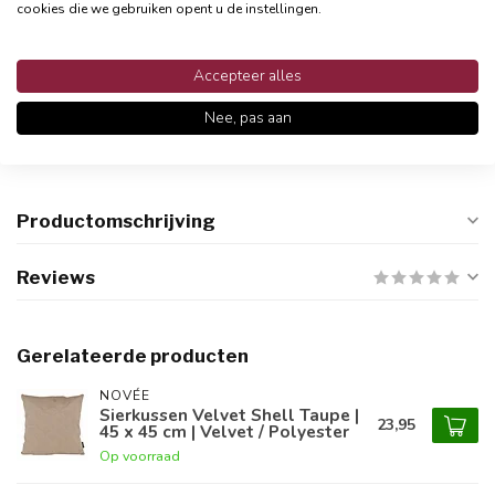
cookies die we gebruiken opent u de instellingen.
Accepteer alles
Nu bestellen, later betalen
Betaal achteraf met Klarna
Nee, pas aan
Productomschrijving
Reviews
Gerelateerde producten
NOVÉE
Sierkussen Velvet Shell Taupe |
23,95
45 x 45 cm | Velvet / Polyester
Op voorraad