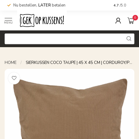
Nu bestellen,
LATER
betalen
4.7
/5.0
0
MENU
HOME
/
SIERKUSSEN COCO TAUPE | 45 X 45 CM | CORDUROY/POLYESTER