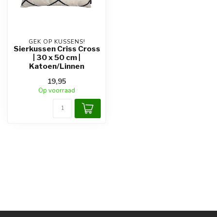
GEK OP KUSSENS!
Sierkussen Criss Cross
| 30 x 50 cm |
Katoen/Linnen
19,95
Op voorraad