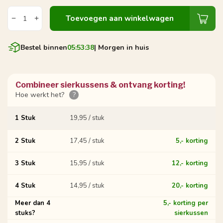
Toevoegen aan winkelwagen
Bestel binnen
05:53:37
| Morgen in huis
Combineer sierkussens & ontvang korting!
Hoe werkt het?
?
1 Stuk
19,95 / stuk
2 Stuk
17,45 / stuk
5,- korting
3 Stuk
15,95 / stuk
12,- korting
4 Stuk
14,95 / stuk
20,- korting
Meer dan 4
5,- korting per
stuks?
sierkussen