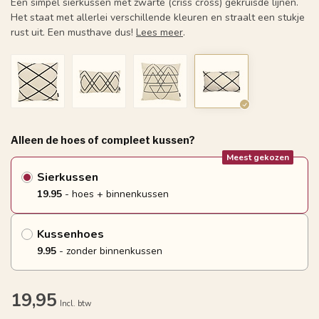
Een simpel sierkussen met zwarte (criss cross) gekruisde lijnen.
Het staat met allerlei verschillende kleuren en straalt een stukje
rust uit. Een musthave dus!
Lees meer
.
Alleen de hoes of compleet kussen?
Meest gekozen
Sierkussen
19.95
- hoes + binnenkussen
Kussenhoes
9.95
- zonder binnenkussen
19,95
Incl. btw