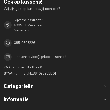
Gek op kussens!
Wij zijn gek op kussens, jij toch ook?!
Nijverheidsstraat 3
6905 DL Zevenaar
Nederland
085-0608226
klantenservice@gekopkussens.nl
KVK nummer:
86816594
BTW-nummer:
NL864095983B01
Categorieën
Informatie