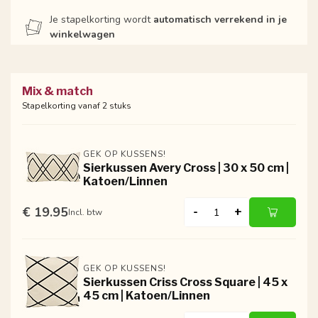
Je stapelkorting wordt
automatisch verrekend in je
winkelwagen
Mix & match
Stapelkorting vanaf 2 stuks
GEK OP KUSSENS!
Sierkussen Avery Cross | 30 x 50 cm |
Katoen/Linnen
€ 19.95
-
+
Incl. btw
GEK OP KUSSENS!
Sierkussen Criss Cross Square | 45 x
45 cm | Katoen/Linnen