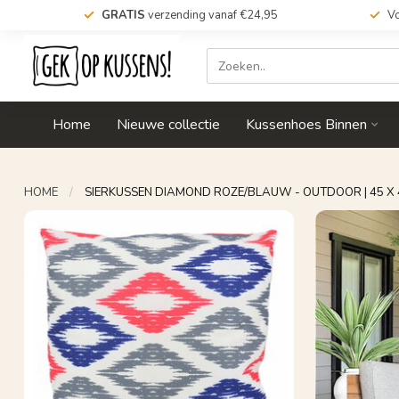
GRATIS
verzending vanaf €24,95
Vo
Home
Nieuwe collectie
Kussenhoes Binnen
HOME
/
SIERKUSSEN DIAMOND ROZE/BLAUW - OUTDOOR | 45 X 