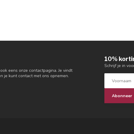
10% korti
Schrijf je in vo
 ook eens onze contactpagina. Je vindt
en je kunt contact met ons opnemen.
Abonneer