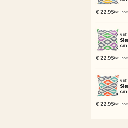
€ 22.95
Incl. btw
GEK
Sie
cm 
€ 22.95
Incl. btw
GEK
Sie
cm 
€ 22.95
Incl. btw