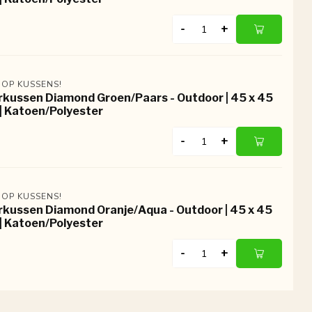
-
+
 OP KUSSENS!
rkussen Diamond Groen/Paars - Outdoor | 45 x 45
| Katoen/Polyester
-
+
 OP KUSSENS!
rkussen Diamond Oranje/Aqua - Outdoor | 45 x 45
| Katoen/Polyester
-
+