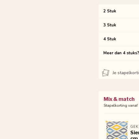
2 Stuk
3 Stuk
4 Stuk
Meer dan 4 stuks
Je stapelkor
Mix & match
Stapelkorting vanaf
GEK
Sie
cm 