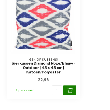
GEK OP KUSSENS!
Sierkussen Diamond Roze/Blauw -
Outdoor | 45 x 45 cm |
Katoen/Polyester
22,95
Op voorraad