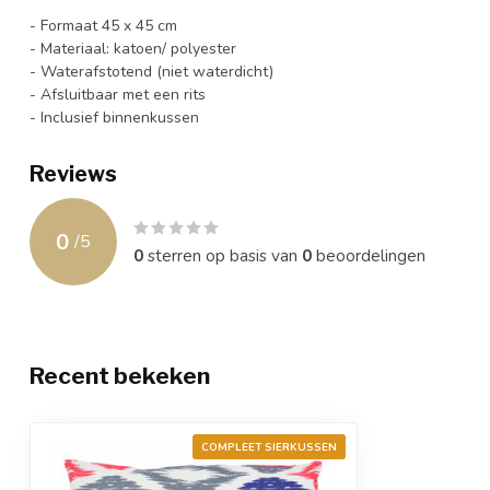
- Formaat 45 x 45 cm
- Materiaal: katoen/ polyester
- Waterafstotend (niet waterdicht)
- Afsluitbaar met een rits
- Inclusief binnenkussen
Reviews
0
/
5
0
sterren op basis van
0
beoordelingen
Recent bekeken
COMPLEET SIERKUSSEN