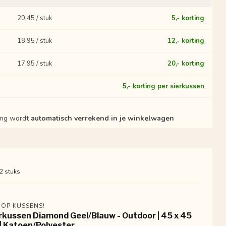
20,45 / stuk
5,- korting
18,95 / stuk
12,- korting
17,95 / stuk
20,- korting
?
5,- korting per sierkussen
ting wordt
automatisch verrekend in je winkelwagen
 2 stuks
 OP KUSSENS!
rkussen Diamond Geel/Blauw - Outdoor | 45 x 45
| Katoen/Polyester