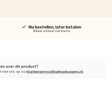
Nu bestellen, later betalen
Betaal achteraf met Klarna
en over dit product?
t met ons op via
klantenservice@gekopkussens.nl
.