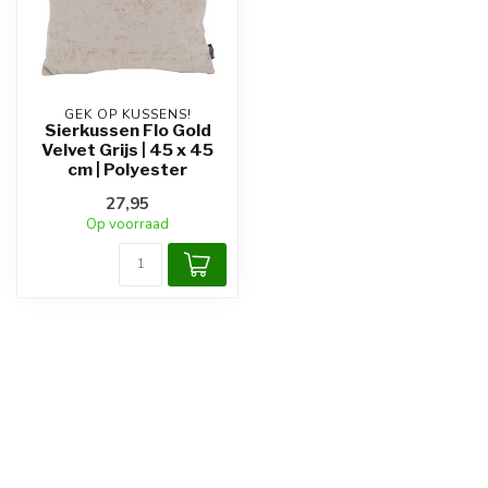
GEK OP KUSSENS!
Sierkussen Flo Gold
Velvet Grijs | 45 x 45
cm | Polyester
27,95
Op voorraad