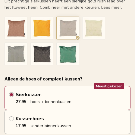
Dit prachtige sierkussen heeft een sierlijke gold rush laag over
het fluweel heen. Combineer met andere kleuren.
Lees meer
.
Alleen de hoes of compleet kussen?
Meest gekozen
Sierkussen
27.95
- hoes + binnenkussen
Kussenhoes
17.95
- zonder binnenkussen