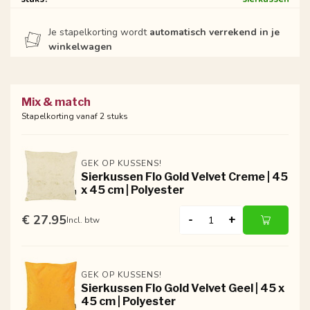
Je stapelkorting wordt
automatisch verrekend in je
winkelwagen
Mix & match
Stapelkorting vanaf 2 stuks
GEK OP KUSSENS!
Sierkussen Flo Gold Velvet Creme | 45
x 45 cm | Polyester
€ 27.95
-
+
Incl. btw
GEK OP KUSSENS!
Sierkussen Flo Gold Velvet Geel | 45 x
45 cm | Polyester