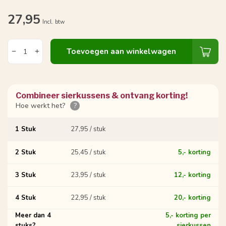
27,95
Incl. btw
Toevoegen aan winkelwagen
Combineer sierkussens & ontvang korting!
Hoe werkt het?
?
1 Stuk
27,95 / stuk
2 Stuk
25,45 / stuk
5,- korting
3 Stuk
23,95 / stuk
12,- korting
4 Stuk
22,95 / stuk
20,- korting
Meer dan 4
5,- korting per
stuks?
sierkussen