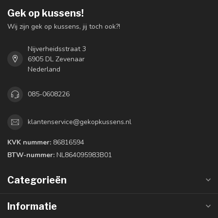
Gek op kussens!
Wij zijn gek op kussens, jij toch ook?!
Nijverheidsstraat 3
6905 DL Zevenaar
Nederland
085-0608226
klantenservice@gekopkussens.nl
KVK nummer:
86816594
BTW-nummer:
NL864095983B01
Categorieën
Informatie