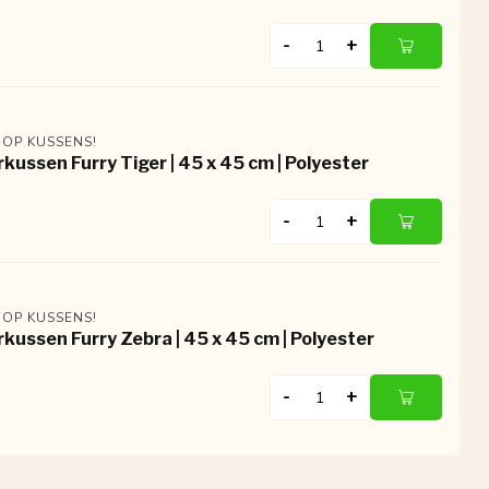
-
+
 OP KUSSENS!
rkussen Furry Tiger | 45 x 45 cm | Polyester
-
+
 OP KUSSENS!
rkussen Furry Zebra | 45 x 45 cm | Polyester
-
+