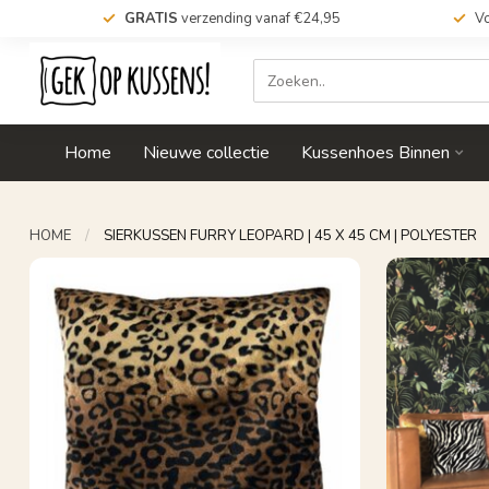
GRATIS
verzending vanaf €24,95
Vo
Home
Nieuwe collectie
Kussenhoes Binnen
HOME
/
SIERKUSSEN FURRY LEOPARD | 45 X 45 CM | POLYESTER