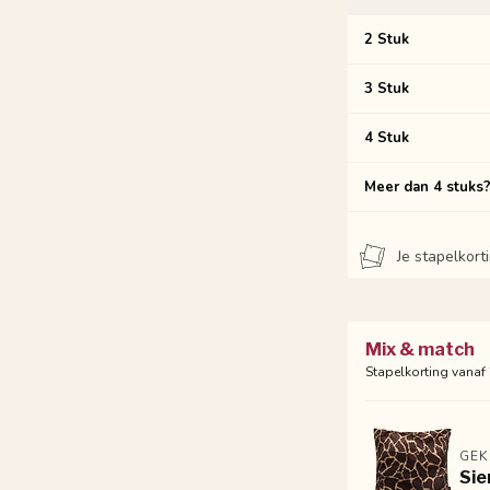
2 Stuk
3 Stuk
4 Stuk
Meer dan 4 stuks
Je stapelkor
Mix & match
Stapelkorting vanaf
GEK
Sie