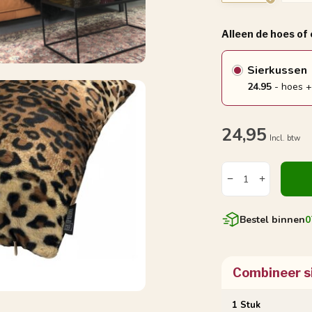
Alleen de hoes of
Sierkussen
24.95
- hoes +
24,95
Incl. btw
Bestel binnen
0
Combineer s
1 Stuk