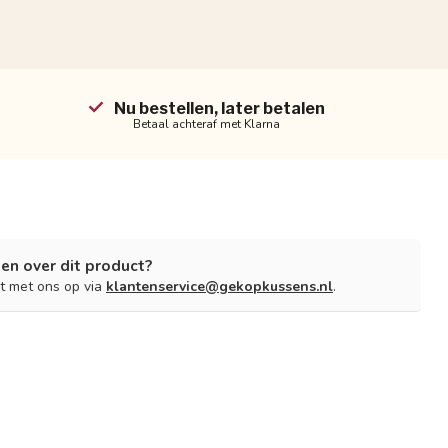
Nu bestellen, later betalen
Betaal achteraf met Klarna
en over dit product?
t met ons op via
klantenservice@gekopkussens.nl
.