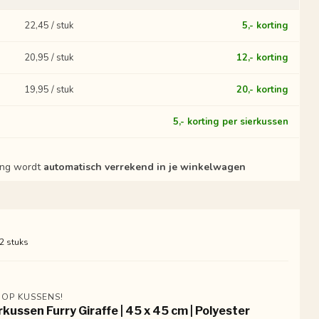
22,45 / stuk
5,- korting
20,95 / stuk
12,- korting
19,95 / stuk
20,- korting
?
5,- korting per sierkussen
ting wordt
automatisch verrekend in je winkelwagen
 2 stuks
 OP KUSSENS!
rkussen Furry Giraffe | 45 x 45 cm | Polyester