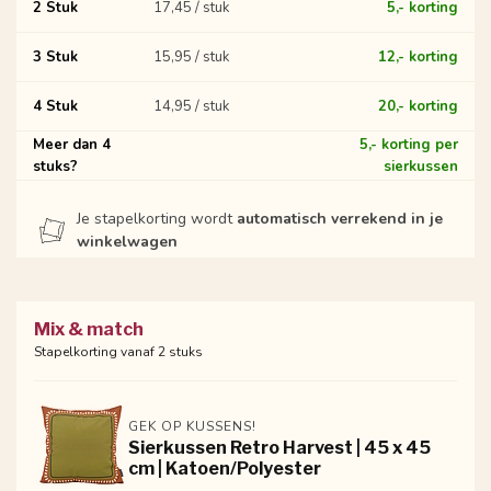
2 Stuk
17,45 / stuk
5,- korting
3 Stuk
15,95 / stuk
12,- korting
4 Stuk
14,95 / stuk
20,- korting
Meer dan 4
5,- korting per
stuks?
sierkussen
Je stapelkorting wordt
automatisch verrekend in je
winkelwagen
Mix & match
Stapelkorting vanaf 2 stuks
GEK OP KUSSENS!
Sierkussen Retro Harvest | 45 x 45
cm | Katoen/Polyester