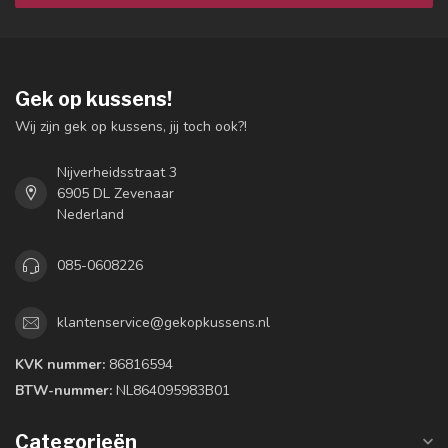
Gek op kussens!
Wij zijn gek op kussens, jij toch ook?!
Nijverheidsstraat 3
6905 DL Zevenaar
Nederland
085-0608226
klantenservice@gekopkussens.nl
KVK nummer:
86816594
BTW-nummer:
NL864095983B01
Categorieën