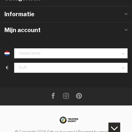
Informatie
Mijn account
€
© Copyright 2026 Gek op kussens!
| Powered by
emarkable