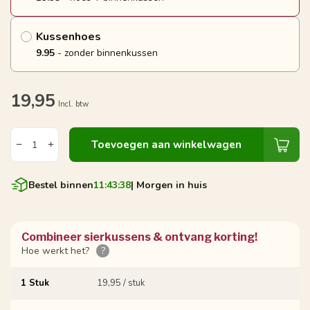
Kussenhoes
9.95
- zonder binnenkussen
19,95
Incl. btw
Toevoegen aan winkelwagen
Bestel binnen
11:43:38
| Morgen in huis
Combineer sierkussens & ontvang korting!
Hoe werkt het?
?
1 Stuk
19,95 / stuk