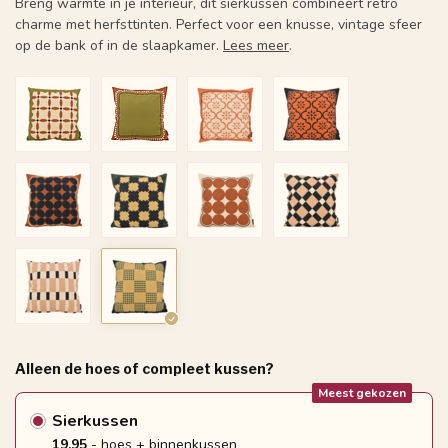
Breng warmte in je interieur, dit sierkussen combineert retro
charme met herfsttinten. Perfect voor een knusse, vintage sfeer
op de bank of in de slaapkamer.
Lees meer
.
Alleen de hoes of compleet kussen?
Meest gekozen
Sierkussen
19.95
- hoes + binnenkussen