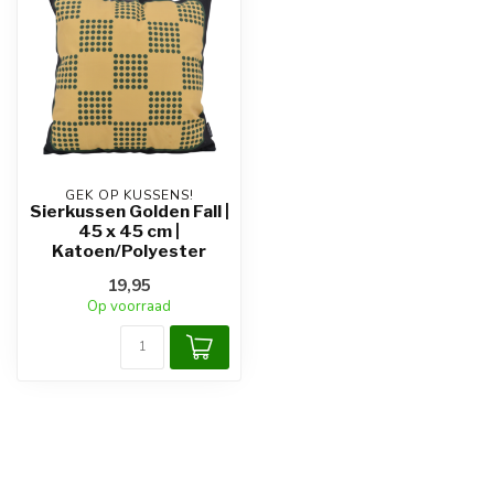
GEK OP KUSSENS!
Sierkussen Golden Fall |
45 x 45 cm |
Katoen/Polyester
19,95
Op voorraad