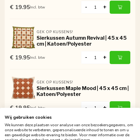
€ 19.95
-
+
Incl. btw
GEK OP KUSSENS!
Sierkussen Autumn Revival | 45 x 45
cm | Katoen/Polyester
€ 19.95
-
+
Incl. btw
GEK OP KUSSENS!
Sierkussen Maple Mood | 45 x 45 cm |
Katoen/Polyester
€ 19.95
-
+
Incl. btw
Wij gebruiken cookies
We kunnen deze plaatsen voor analyse van onze bezoekersgegevens, om
onze website te verbeteren, gepersonaliseerde inhoud te tonen en om u
een geweldige website-ervaring te bieden. Voor meer informatie over de