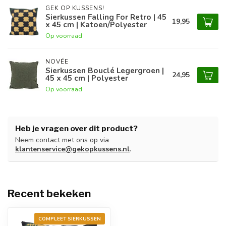
GEK OP KUSSENS!
Sierkussen Falling For Retro | 45
19,95
x 45 cm | Katoen/Polyester
Op voorraad
NOVÉE
Sierkussen Bouclé Legergroen |
24,95
45 x 45 cm | Polyester
Op voorraad
Heb je vragen over dit product?
Neem contact met ons op via
klantenservice@gekopkussens.nl
.
Recent bekeken
COMPLEET SIERKUSSEN