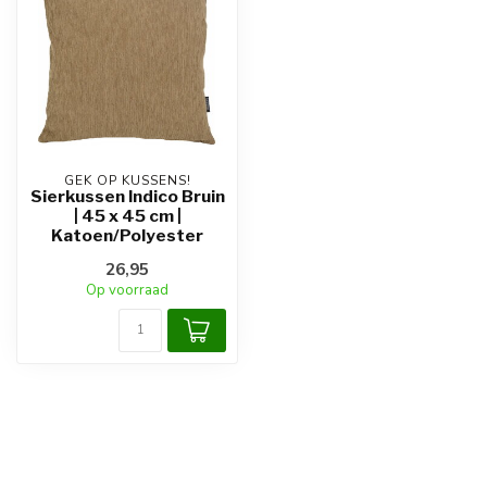
GEK OP KUSSENS!
Sierkussen Indico Bruin
| 45 x 45 cm |
Katoen/Polyester
26,95
Op voorraad