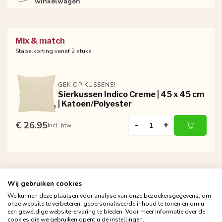
winkelwagen
Mix & match
Stapelkorting vanaf 2 stuks
GEK OP KUSSENS!
Sierkussen Indico Creme | 45 x 45 cm
| Katoen/Polyester
€ 26.95
-
+
Incl. btw
Wij gebruiken cookies
We kunnen deze plaatsen voor analyse van onze bezoekersgegevens, om
onze website te verbeteren, gepersonaliseerde inhoud te tonen en om u
een geweldige website-ervaring te bieden. Voor meer informatie over de
Gratis verzending vanaf €24,95
cookies die we gebruiken opent u de instellingen.