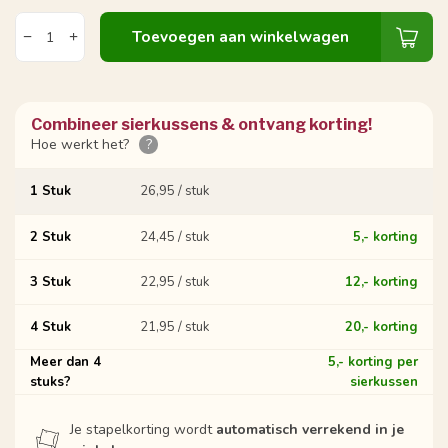
Toevoegen aan winkelwagen
Combineer sierkussens & ontvang korting!
Hoe werkt het?
?
1 Stuk
26,95 / stuk
2 Stuk
24,45 / stuk
5,- korting
3 Stuk
22,95 / stuk
12,- korting
4 Stuk
21,95 / stuk
20,- korting
Meer dan 4
5,- korting per
stuks?
sierkussen
Je stapelkorting wordt
automatisch verrekend in je