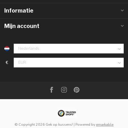
Informatie
Mijn account
€
© Copyright 2026 Gek op kussens!
| Powered by
emarkable