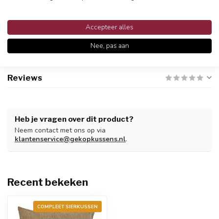
Snelle en betrouwbare bezorging met PostNL
Accepteer alles
Nee, pas aan
Productomschrijving
Reviews
Heb je vragen over dit product?
Neem contact met ons op via
klantenservice@gekopkussens.nl
.
Recent bekeken
COMPLEET SIERKUSSEN