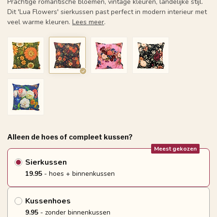
Prachtige romantische bloemen, vintage kleuren, landelijke stijl.
Dit 'Lua Flowers' sierkussen past perfect in modern interieur met
veel warme kleuren.
Lees meer
.
Alleen de hoes of compleet kussen?
Meest gekozen
Sierkussen
19.95
- hoes + binnenkussen
Kussenhoes
9.95
- zonder binnenkussen