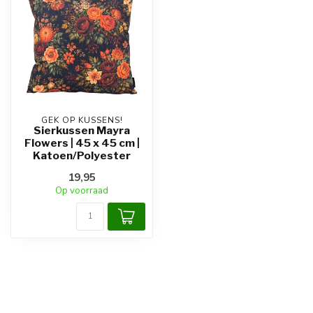
GEK OP KUSSENS!
Sierkussen Mayra
Flowers | 45 x 45 cm |
Katoen/Polyester
19,95
Op voorraad