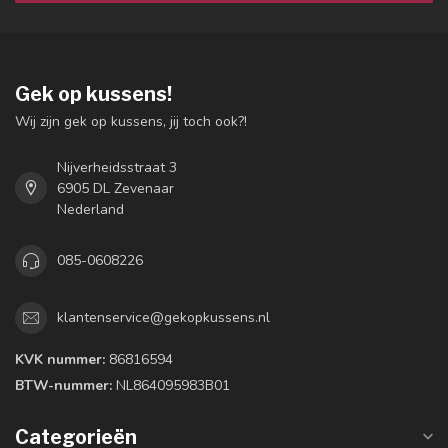
Gek op kussens!
Wij zijn gek op kussens, jij toch ook?!
Nijverheidsstraat 3
6905 DL Zevenaar
Nederland
085-0608226
klantenservice@gekopkussens.nl
KVK nummer:
86816594
BTW-nummer:
NL864095983B01
Categorieën