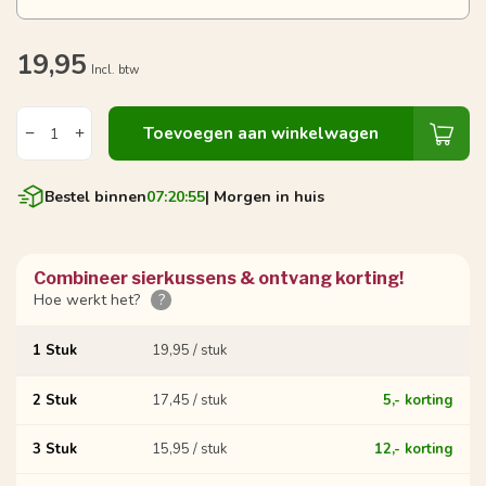
19,95
Incl. btw
Toevoegen aan winkelwagen
Bestel binnen
07:20:54
| Morgen in huis
Combineer sierkussens & ontvang korting!
Hoe werkt het?
?
1 Stuk
19,95 / stuk
2 Stuk
17,45 / stuk
5,- korting
3 Stuk
15,95 / stuk
12,- korting