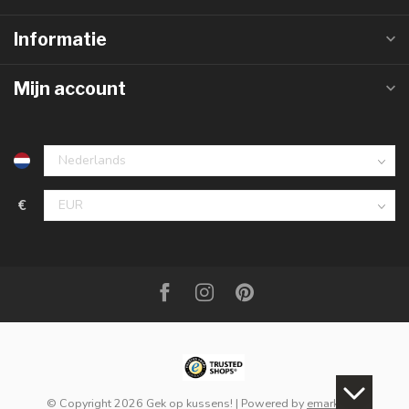
Informatie
Mijn account
€
© Copyright 2026 Gek op kussens!
| Powered by
emarkable