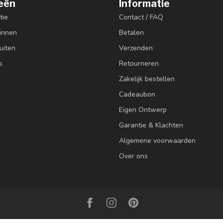
eën
Informatie
tie
Contact / FAQ
innen
Betalen
uiten
Verzenden
s
Retourneren
Zakelijk bestellen
Cadeaubon
Eigen Ontwerp
Garantie & Klachten
Algemene voorwaarden
Over ons