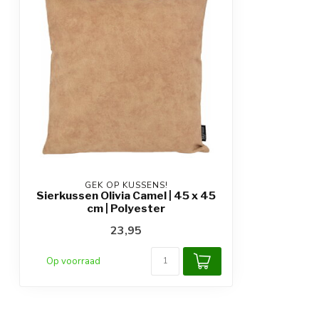
GEK OP KUSSENS!
Sierkussen Olivia Camel | 45 x 45
cm | Polyester
23,95
Op voorraad