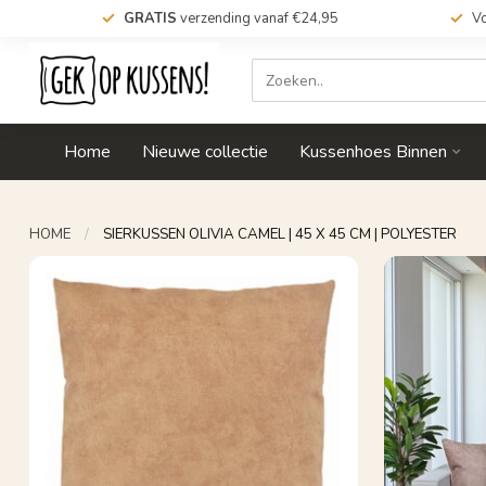
GRATIS
verzending vanaf €24,95
Vo
Home
Nieuwe collectie
Kussenhoes Binnen
HOME
/
SIERKUSSEN OLIVIA CAMEL | 45 X 45 CM | POLYESTER