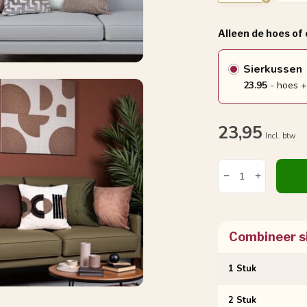
Alleen de hoes of
Sierkussen
23.95
- hoes +
23,95
Incl. btw
Combineer s
1 Stuk
2 Stuk