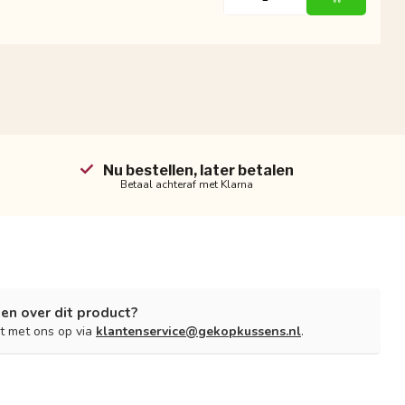
Nu bestellen, later betalen
Betaal achteraf met Klarna
en over dit product?
t met ons op via
klantenservice@gekopkussens.nl
.