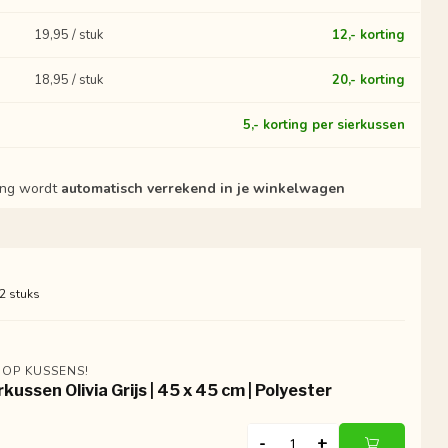
19,95 / stuk
12,- korting
18,95 / stuk
20,- korting
?
5,- korting per sierkussen
ting wordt
automatisch verrekend in je winkelwagen
 2 stuks
 OP KUSSENS!
rkussen Olivia Grijs | 45 x 45 cm | Polyester
-
+