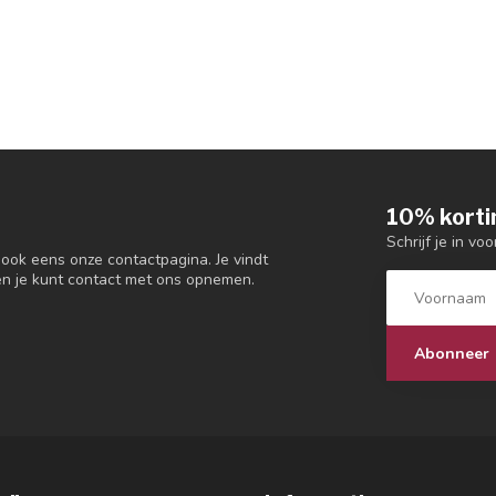
10% korti
Schrijf je in vo
 ook eens onze contactpagina. Je vindt
en je kunt contact met ons opnemen.
Abonneer