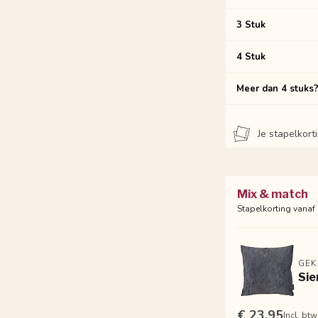
3 Stuk
4 Stuk
Meer dan 4 stuks
Je stapelkor
Mix & match
Stapelkorting vanaf
GEK
Sie
€ 23.95
Incl. btw