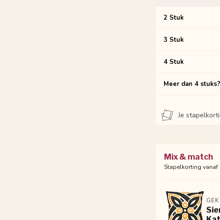
2 Stuk
3 Stuk
4 Stuk
Meer dan 4 stuks
Je stapelkor
Mix & match
Stapelkorting vanaf
GEK
Sie
Kat