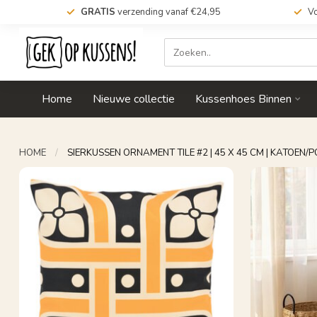
GRATIS
verzending vanaf €24,95
Vo
Home
Nieuwe collectie
Kussenhoes Binnen
HOME
/
SIERKUSSEN ORNAMENT TILE #2 | 45 X 45 CM | KATOEN/