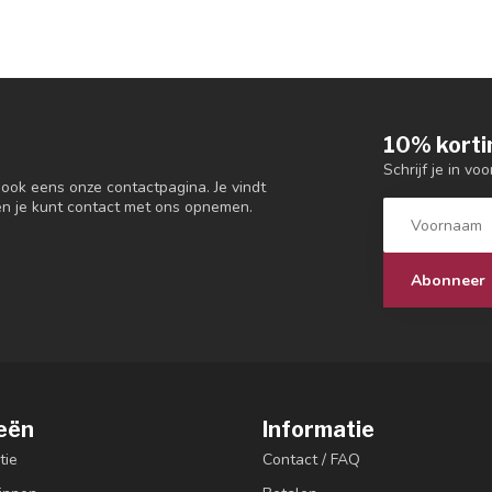
10% korti
Schrijf je in vo
 ook eens onze contactpagina. Je vindt
en je kunt contact met ons opnemen.
Abonneer
eën
Informatie
tie
Contact / FAQ