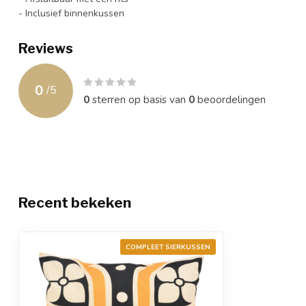
- Inclusief binnenkussen
Reviews
0
/
5
0
sterren op basis van
0
beoordelingen
Recent bekeken
COMPLEET SIERKUSSEN