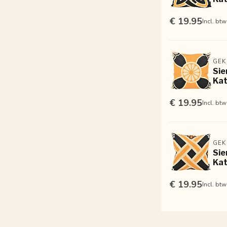
€ 19.95
Incl. btw
GEK
Sie
Kat
€ 19.95
Incl. btw
GEK
Sie
Kat
€ 19.95
Incl. btw