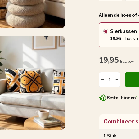
Alleen de hoes of
Sierkussen
19.95
- hoes +
19,95
Incl. btw
Bestel binnen
1
Combineer s
1 Stuk