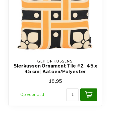
GEK OP KUSSENS!
Sierkussen Ornament Tile #2 | 45 x
45 cm | Katoen/Polyester
19,95
Op voorraad