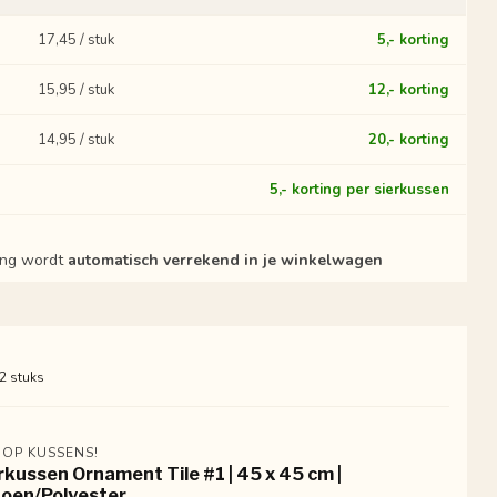
17,45 / stuk
5,- korting
15,95 / stuk
12,- korting
14,95 / stuk
20,- korting
?
5,- korting per sierkussen
ting wordt
automatisch verrekend in je winkelwagen
 2 stuks
 OP KUSSENS!
rkussen Ornament Tile #1 | 45 x 45 cm |
oen/Polyester