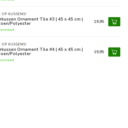
 OP KUSSENS!
rkussen Ornament Tile #3 | 45 x 45 cm |
19,95
toen/Polyester
voorraad
 OP KUSSENS!
rkussen Ornament Tile #4 | 45 x 45 cm |
19,95
toen/Polyester
voorraad