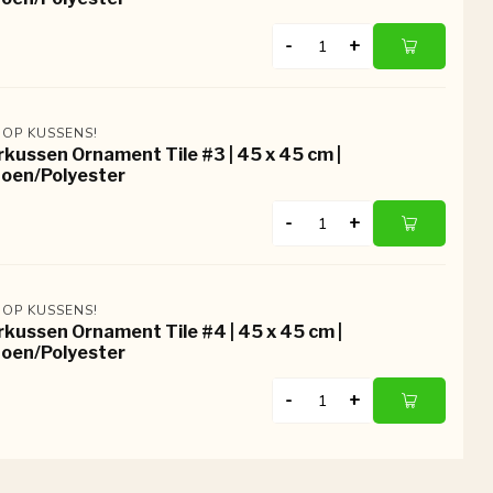
-
+
 OP KUSSENS!
rkussen Ornament Tile #3 | 45 x 45 cm |
oen/Polyester
-
+
 OP KUSSENS!
rkussen Ornament Tile #4 | 45 x 45 cm |
oen/Polyester
-
+