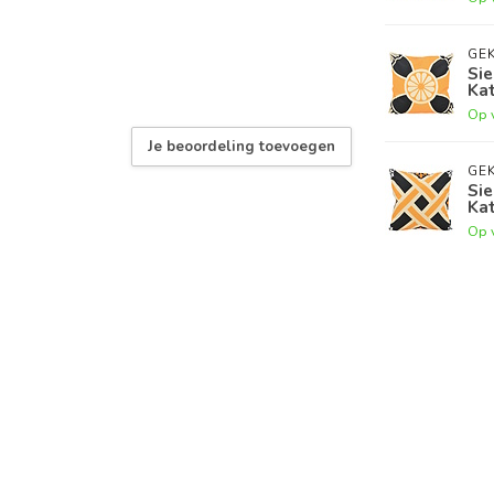
GEK
Sie
Ka
Op 
Je beoordeling toevoegen
GEK
Sie
Ka
Op 