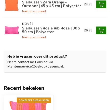
Sierkussen Zara Oranje -
24,95
Outdoor | 45 x 45 cm | Polyester
Niet op voorraad
NOVÉE
Sierkussen Rosie Rib Roze | 30 x
26,95
50 cm | Polyester
Niet op voorraad
Heb je vragen over dit product?
Neem contact met ons op via
klantenservice@gekopkussens.nl
.
Recent bekeken
COMPLEET SIERKUSSEN