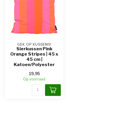
GEK OP KUSSENS!
Sierkussen Pink
Orange Stripes | 45 x
45 cm |
Katoen/Polyester
19,95
Op voorraad