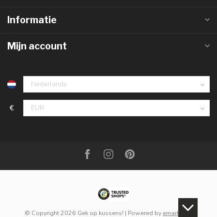
Informatie
Mijn account
€
© Copyright 2026 Gek op kussens!
| Powered by
emarkable