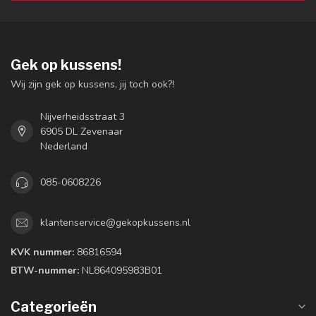
Gek op kussens!
Wij zijn gek op kussens, jij toch ook?!
Nijverheidsstraat 3
6905 DL Zevenaar
Nederland
085-0608226
klantenservice@gekopkussens.nl
KVK nummer:
86816594
BTW-nummer:
NL864095983B01
Categorieën