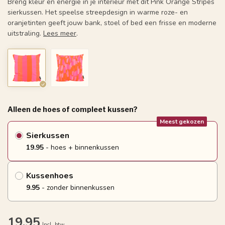
Breng kleur en energie in je interieur met dit Pink Orange Stripes
sierkussen. Het speelse streepdesign in warme roze- en
oranjetinten geeft jouw bank, stoel of bed een frisse en moderne
uitstraling.
Lees meer
.
Alleen de hoes of compleet kussen?
Meest gekozen
Sierkussen
19.95
- hoes + binnenkussen
Kussenhoes
9.95
- zonder binnenkussen
19,95
Incl. btw