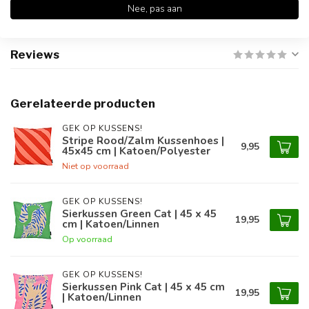
Nee, pas aan
Productomschrijving
Reviews
Gerelateerde producten
GEK OP KUSSENS!
Stripe Rood/Zalm Kussenhoes |
9,95
45x45 cm | Katoen/Polyester
Niet op voorraad
GEK OP KUSSENS!
Sierkussen Green Cat | 45 x 45
19,95
cm | Katoen/Linnen
Op voorraad
GEK OP KUSSENS!
Sierkussen Pink Cat | 45 x 45 cm
19,95
| Katoen/Linnen