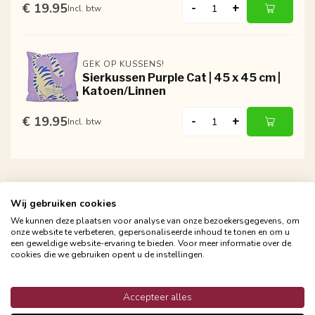
€ 19.95
-
+
Incl. btw
GEK OP KUSSENS!
Sierkussen Purple Cat | 45 x 45 cm |
Katoen/Linnen
€ 19.95
-
+
Incl. btw
Wij gebruiken cookies
We kunnen deze plaatsen voor analyse van onze bezoekersgegevens, om
onze website te verbeteren, gepersonaliseerde inhoud te tonen en om u
een geweldige website-ervaring te bieden. Voor meer informatie over de
Gratis verzending vanaf €24,95
cookies die we gebruiken opent u de instellingen.
Snelle en betrouwbare bezorging met PostNL
Accepteer alles