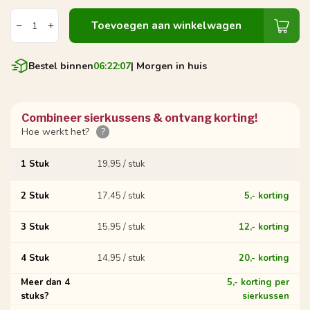
Toevoegen aan winkelwagen
Bestel binnen
06:22:06
| Morgen in huis
Combineer sierkussens & ontvang korting!
Hoe werkt het?
?
1 Stuk
19,95 / stuk
2 Stuk
17,45 / stuk
5,- korting
3 Stuk
15,95 / stuk
12,- korting
4 Stuk
14,95 / stuk
20,- korting
Meer dan 4
5,- korting per
stuks?
sierkussen