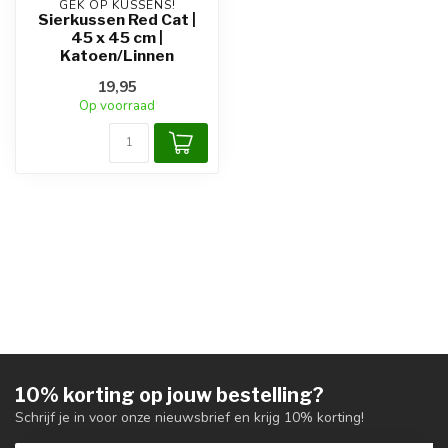
GEK OP KUSSENS!
Sierkussen Red Cat |
45 x 45 cm |
Katoen/Linnen
19,95
Op voorraad
10% korting op jouw bestelling?
Schrijf je in voor onze nieuwsbrief en krijg 10% korting!