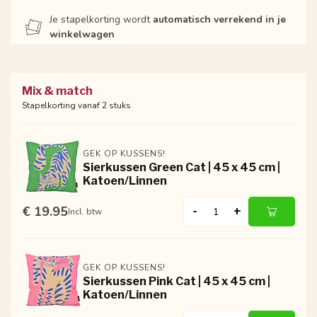
Je stapelkorting wordt
automatisch verrekend in je
winkelwagen
Mix & match
Stapelkorting vanaf 2 stuks
GEK OP KUSSENS!
Sierkussen Green Cat | 45 x 45 cm |
Katoen/Linnen
€ 19.95
-
+
Incl. btw
GEK OP KUSSENS!
Sierkussen Pink Cat | 45 x 45 cm |
Katoen/Linnen