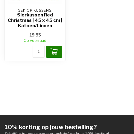
GEK OP KUSSENS!
Sierkussen Red
Christmas | 45 x 45 cm |
Katoen/Linnen
19,95
Op voorraad
10% korting op jouw bestelling?
Schrijf je in voor onze nieuwsbrief en krijg 10% korting!