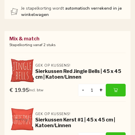
Je stapelkorting wordt
automatisch verrekend in je
winkelwagen
Mix & match
Stapelkorting vanaf 2 stuks
GEK OP KUSSENS!
Sierkussen Red Jingle Bells | 45 x 45
cm | Katoen/Linnen
€ 19.95
-
+
Incl. btw
GEK OP KUSSENS!
Sierkussen Kerst #1 | 45 x 45 cm |
Katoen/Linnen