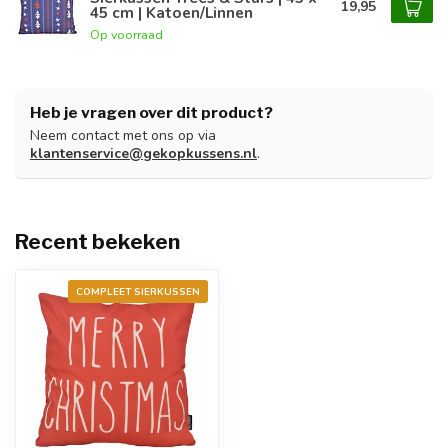
19,95
45 cm | Katoen/Linnen
Op voorraad
Heb je vragen over dit product?
Neem contact met ons op via
klantenservice@gekopkussens.nl
.
Recent bekeken
COMPLEET SIERKUSSEN