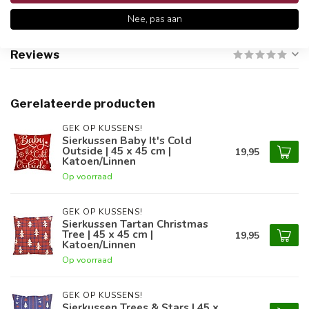
Productomschrijving
Nee, pas aan
Reviews
Gerelateerde producten
GEK OP KUSSENS!
Sierkussen Baby It's Cold
Outside | 45 x 45 cm |
19,95
Katoen/Linnen
Op voorraad
GEK OP KUSSENS!
Sierkussen Tartan Christmas
Tree | 45 x 45 cm |
19,95
Katoen/Linnen
Op voorraad
GEK OP KUSSENS!
Sierkussen Trees & Stars | 45 x