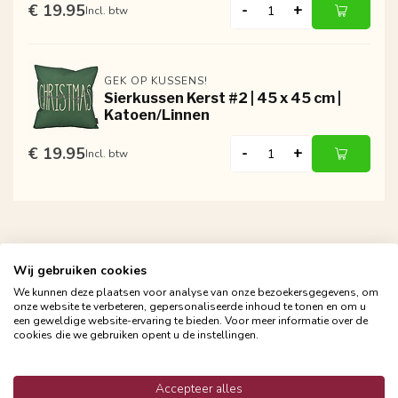
€ 19.95
-
+
Incl. btw
GEK OP KUSSENS!
Sierkussen Kerst #2 | 45 x 45 cm |
Katoen/Linnen
€ 19.95
-
+
Incl. btw
Wij gebruiken cookies
We kunnen deze plaatsen voor analyse van onze bezoekersgegevens, om
onze website te verbeteren, gepersonaliseerde inhoud te tonen en om u
Gratis verzending vanaf €24,95
een geweldige website-ervaring te bieden. Voor meer informatie over de
Snelle en betrouwbare bezorging met PostNL
cookies die we gebruiken opent u de instellingen.
Accepteer alles