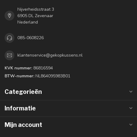
Nijverheidsstraat 3
6905 DL Zevenaar
Nederland
085-0608226
klantenservice@gekopkussens.nl
KVK nummer:
86816594
BTW-nummer:
NL864095983B01
Categorieën
Informatie
Mijn account