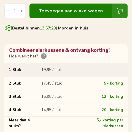
Toevoegen aan winkelwagen
Bestel binnen
13:57:28
| Morgen in huis
Combineer sierkussens & ontvang korting!
Hoe werkt het?
?
1 Stuk
19,95 / stuk
2 Stuk
17,45 / stuk
5,- korting
3 Stuk
15,95 / stuk
12,- korting
4 Stuk
14,95 / stuk
20,- korting
Meer dan 4
5,- korting per
stuks?
sierkussen