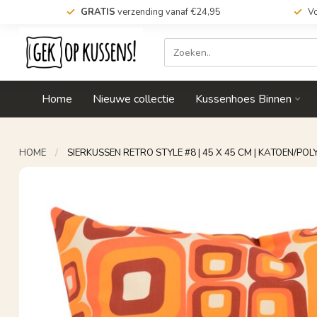
GRATIS
verzending vanaf €24,95
Vo
Home
Nieuwe collectie
Kussenhoes Binnen
HOME
/
SIERKUSSEN RETRO STYLE #8 | 45 X 45 CM | KATOEN/POL