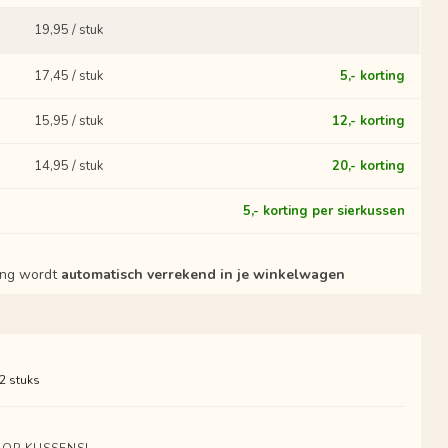
19,95 / stuk
17,45 / stuk
5,- korting
15,95 / stuk
12,- korting
14,95 / stuk
20,- korting
?
5,- korting per sierkussen
ting wordt
automatisch verrekend in je winkelwagen
 2 stuks
 OP KUSSENS!