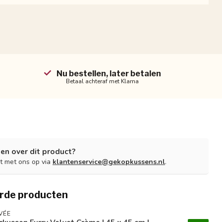
Nu bestellen, later betalen
Betaal achteraf met Klarna
en over dit product?
t met ons op via
klantenservice@gekopkussens.nl
.
rde producten
VÉE