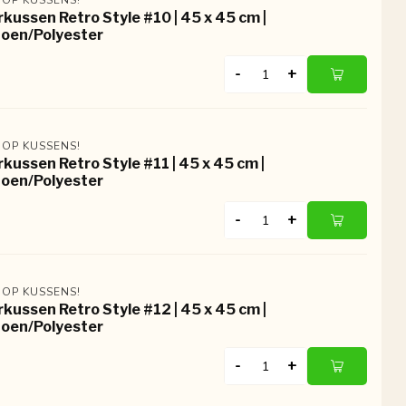
rkussen Retro Style #10 | 45 x 45 cm |
oen/Polyester
-
+
 OP KUSSENS!
rkussen Retro Style #11 | 45 x 45 cm |
oen/Polyester
-
+
 OP KUSSENS!
rkussen Retro Style #12 | 45 x 45 cm |
oen/Polyester
-
+