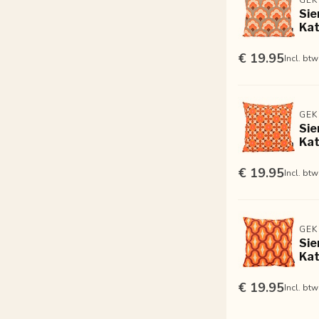
Sie
Kat
€ 19.95
Incl. btw
GEK
Sie
Kat
€ 19.95
Incl. btw
GEK
Sie
Kat
€ 19.95
Incl. btw