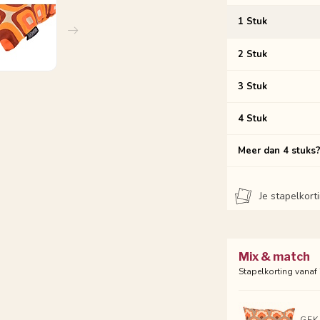
1 Stuk
2 Stuk
3 Stuk
4 Stuk
Meer dan 4 stuks
Je stapelkor
Mix & match
Stapelkorting vanaf
GEK