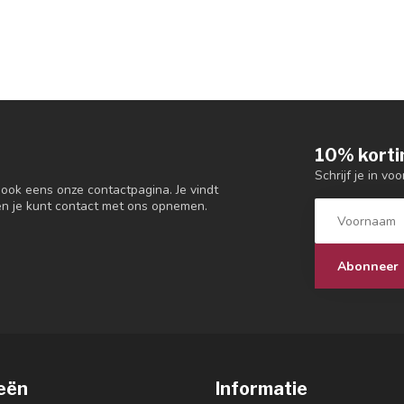
10% korti
Schrijf je in vo
 ook eens onze contactpagina. Je vindt
en je kunt contact met ons opnemen.
Abonneer
eën
Informatie