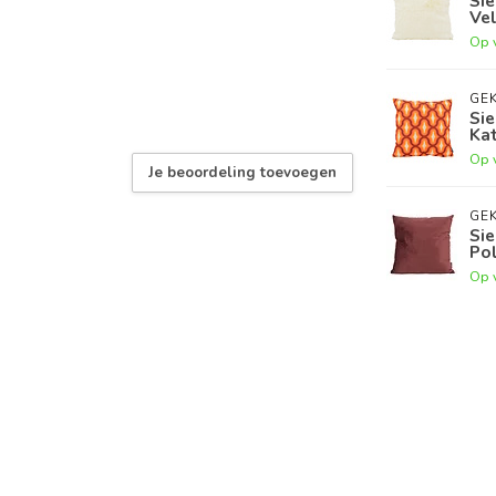
Sie
Vel
Op 
GEK
Sie
Ka
Op 
Je beoordeling toevoegen
GEK
Sie
Po
Op 