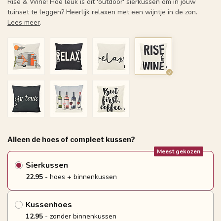
Rise & Wine! Hoe leuk is dit 'outdoor' sierkussen om in jouw
tuinset te leggen? Heerlijk relaxen met een wijntje in de zon.
Lees meer
.
Alleen de hoes of compleet kussen?
Meest gekozen
Sierkussen
22.95
- hoes + binnenkussen
Kussenhoes
12.95
- zonder binnenkussen