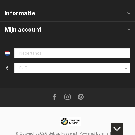
Informatie
Mijn account
€
© Copyright 2026 Gek op kussens!
| Powered by
emarkable