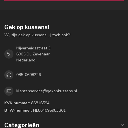
Gek op kussens!
Wij zijn gek op kussens, jij toch ook?!
Nijverheidsstraat 3
6905 DL Zevenaar
Nederland
085-0608226
klantenservice@gekopkussens.nl
KVK nummer:
86816594
BTW-nummer:
NL864095983B01
Categorieën