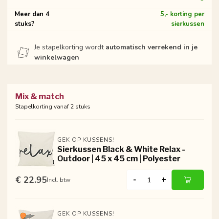
Meer dan 4
5,- korting per
stuks?
sierkussen
Je stapelkorting wordt
automatisch verrekend in je
winkelwagen
Mix & match
Stapelkorting vanaf 2 stuks
GEK OP KUSSENS!
Sierkussen Black & White Relax -
Outdoor | 45 x 45 cm | Polyester
€ 22.95
-
+
Incl. btw
GEK OP KUSSENS!