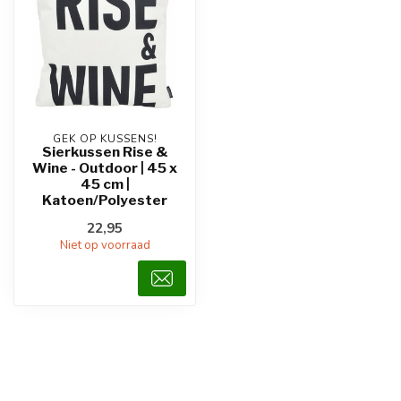
GEK OP KUSSENS!
Sierkussen Rise &
Wine - Outdoor | 45 x
45 cm |
Katoen/Polyester
22,95
Niet op voorraad