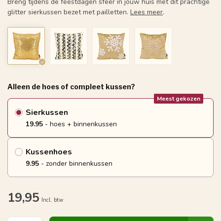
Breng tijdens de feestdagen sfeer in jouw huis met dit prachtige
glitter sierkussen bezet met pailletten.
Lees meer
.
Alleen de hoes of compleet kussen?
Meest gekozen
Sierkussen
19.95
- hoes + binnenkussen
Kussenhoes
9.95
- zonder binnenkussen
19,95
Incl. btw