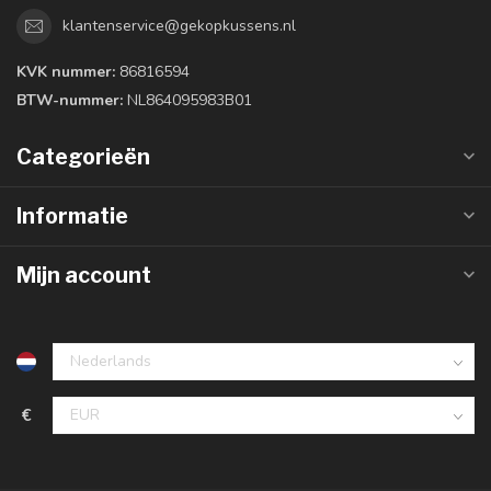
klantenservice@gekopkussens.nl
KVK nummer:
86816594
BTW-nummer:
NL864095983B01
Categorieën
Informatie
Mijn account
€