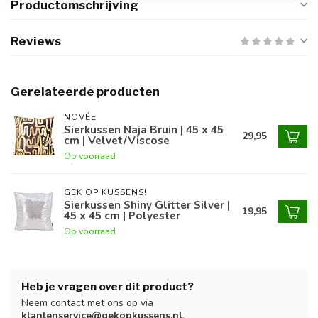
Productomschrijving
Reviews
Gerelateerde producten
NOVÉE
Sierkussen Naja Bruin | 45 x 45
29,95
cm | Velvet/Viscose
Op voorraad
GEK OP KUSSENS!
Sierkussen Shiny Glitter Silver |
19,95
45 x 45 cm | Polyester
Op voorraad
Heb je vragen over dit product?
Neem contact met ons op via
klantenservice@gekopkussens.nl
.