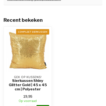
Recent bekeken
COMPLEET SIERKUSSEN
GEK OP KUSSENS!
Sierkussen Shiny
Glitter Gold | 45 x 45
cm | Polyester
19,95
Op voorraad