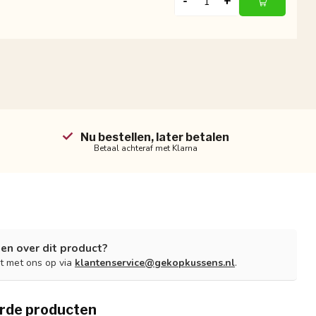
-
+
Nu bestellen, later betalen
Betaal achteraf met Klarna
en over dit product?
t met ons op via
klantenservice@gekopkussens.nl
.
rde producten