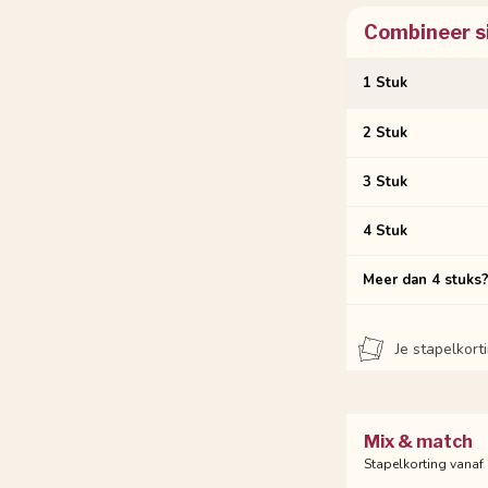
Combineer s
1 Stuk
2 Stuk
3 Stuk
4 Stuk
Meer dan 4 stuks
Je stapelkor
Mix & match
Stapelkorting vanaf