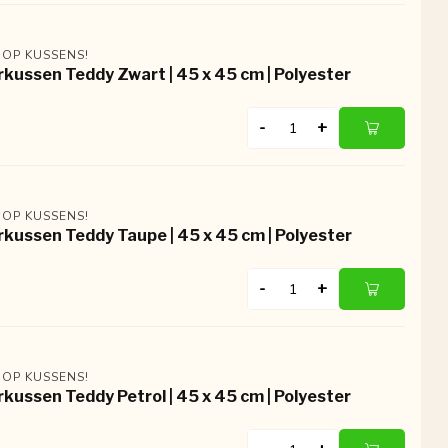
 OP KUSSENS!
rkussen Teddy Zwart | 45 x 45 cm | Polyester
-
+
 OP KUSSENS!
rkussen Teddy Taupe | 45 x 45 cm | Polyester
-
+
 OP KUSSENS!
rkussen Teddy Petrol | 45 x 45 cm | Polyester