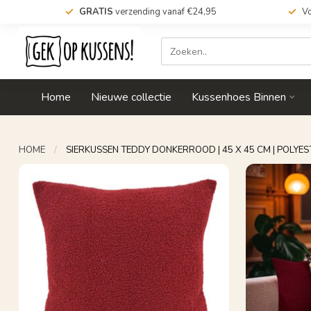
GRATIS
verzending vanaf €24,95
Vo
Home
Nieuwe collectie
Kussenhoes Binnen
HOME
/
SIERKUSSEN TEDDY DONKERROOD | 45 X 45 CM | POLYES