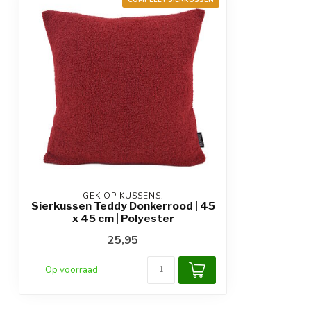
GEK OP KUSSENS!
Sierkussen Teddy Donkerrood | 45
x 45 cm | Polyester
25,95
Op voorraad