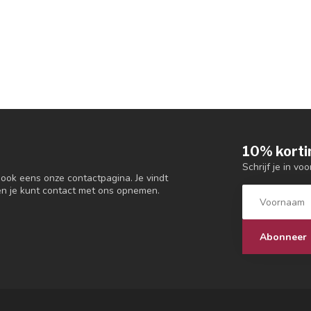
10% korti
Schrijf je in vo
 ook eens onze contactpagina. Je vindt
en je kunt contact met ons opnemen.
Abonneer