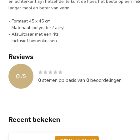
en achterkant zijn hetzelfde. Je kunt de hoes het beste op een mi
langer mooi en beter van vorm.
- Formaat 45 x 45 cm
- Materiaal: polyester / acryl
- Afsluitbaar met een rits
- Inclusief binnenkussen
Reviews
0
/
5
0
sterren op basis van
0
beoordelingen
Recent bekeken
COMPLEET SIERKUSSEN