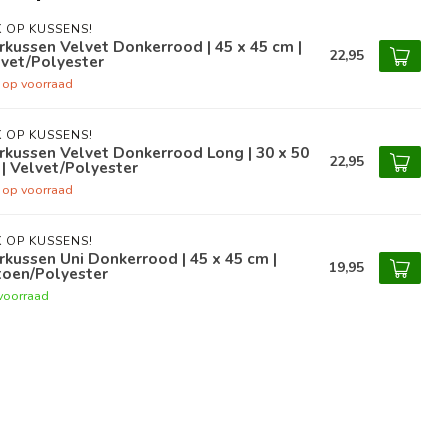
 OP KUSSENS!
rkussen Velvet Donkerrood | 45 x 45 cm |
22,95
vet/Polyester
t op voorraad
 OP KUSSENS!
rkussen Velvet Donkerrood Long | 30 x 50
22,95
| Velvet/Polyester
t op voorraad
 OP KUSSENS!
rkussen Uni Donkerrood | 45 x 45 cm |
19,95
toen/Polyester
voorraad