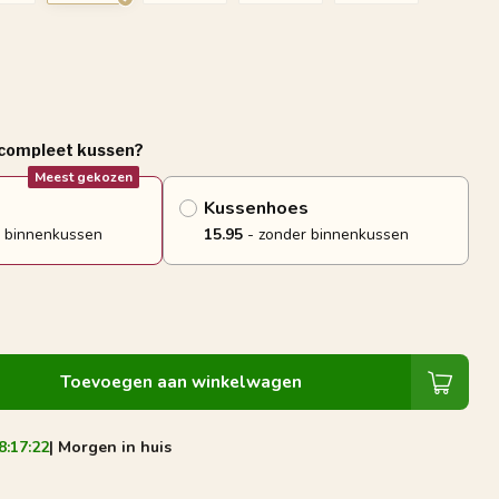
 compleet kussen?
Meest gekozen
Kussenhoes
 binnenkussen
15.95
- zonder binnenkussen
Toevoegen aan winkelwagen
8:17:22
| Morgen in huis