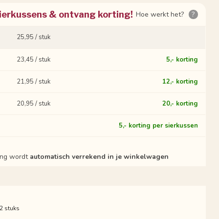
ierkussens & ontvang korting!
Hoe werkt het?
?
25,95 / stuk
23,45 / stuk
5,- korting
21,95 / stuk
12,- korting
20,95 / stuk
20,- korting
?
5,- korting per sierkussen
ting wordt
automatisch verrekend in je winkelwagen
 2 stuks