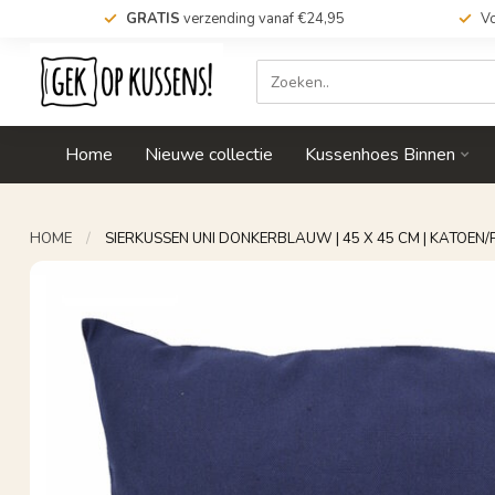
GRATIS
verzending vanaf €24,95
Vo
Home
Nieuwe collectie
Kussenhoes Binnen
HOME
/
SIERKUSSEN UNI DONKERBLAUW | 45 X 45 CM | KATOEN