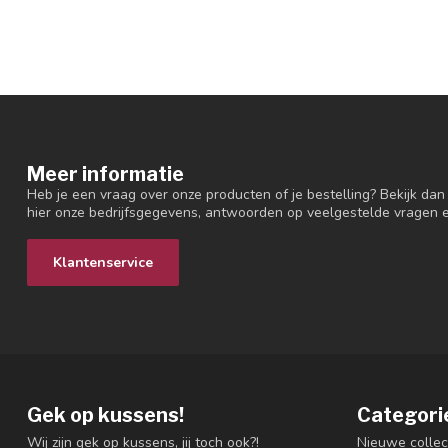
Meer informatie
Heb je een vraag over onze producten of je bestelling? Bekijk dan
hier onze bedrijfsgegevens, antwoorden op veelgestelde vragen 
Klantenservice
Gek op kussens!
Categori
Wij zijn gek op kussens, jij toch ook?!
Nieuwe collec