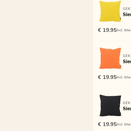
GEK
Sie
€ 19.95
Incl. btw
GEK
Sie
€ 19.95
Incl. btw
GEK
Sie
€ 19.95
Incl. btw