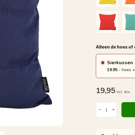
Alleen de hoes of
Sierkussen
19.95
- hoes +
19,95
Incl. btw