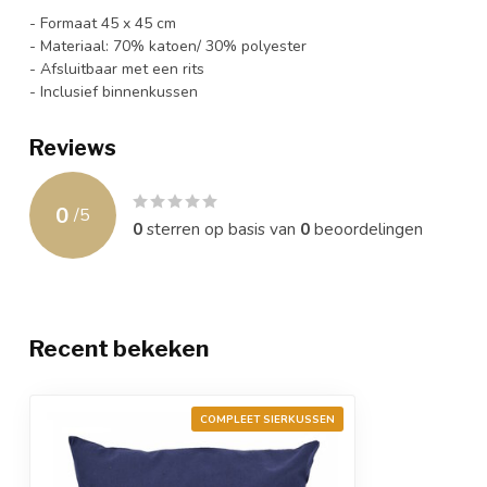
- Formaat 45 x 45 cm
- Materiaal: 70% katoen/ 30% polyester
- Afsluitbaar met een rits
- Inclusief binnenkussen
Reviews
0
/
5
0
sterren op basis van
0
beoordelingen
Recent bekeken
COMPLEET SIERKUSSEN