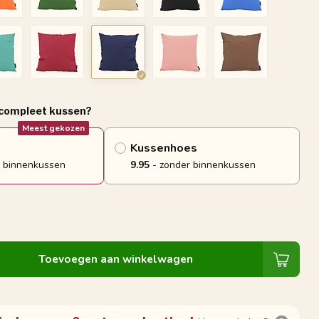
 compleet kussen?
Meest gekozen
Kussenhoes
 binnenkussen
9.95
- zonder binnenkussen
Toevoegen aan winkelwagen