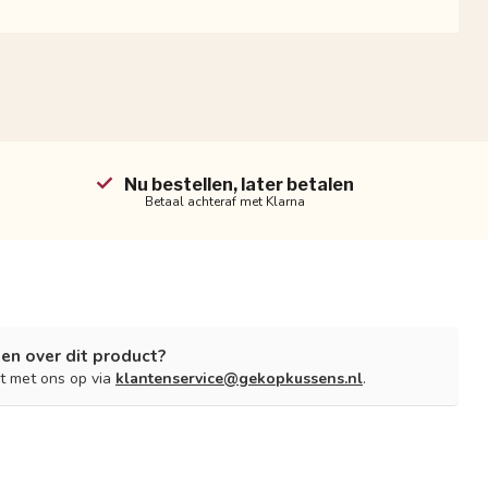
Nu bestellen, later betalen
Betaal achteraf met Klarna
en over dit product?
t met ons op via
klantenservice@gekopkussens.nl
.