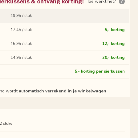
ierkussens & ontvang korting!
Hoe werkt het?
?
19,95 / stuk
17,45 / stuk
5,- korting
15,95 / stuk
12,- korting
14,95 / stuk
20,- korting
?
5,- korting per sierkussen
ting wordt
automatisch verrekend in je winkelwagen
 2 stuks