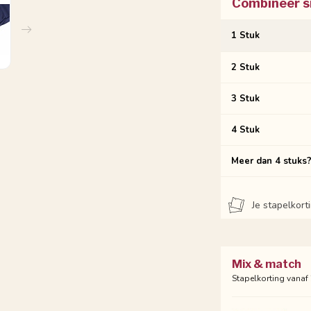
Combineer s
1 Stuk
2 Stuk
3 Stuk
4 Stuk
Meer dan 4 stuks
Je stapelkor
Mix & match
Stapelkorting vanaf