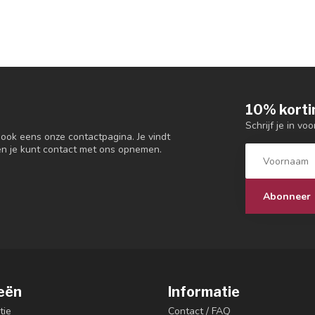
10% korti
Schrijf je in vo
 ook eens onze contactpagina. Je vindt
en je kunt contact met ons opnemen.
Abonneer
eën
Informatie
tie
Contact / FAQ