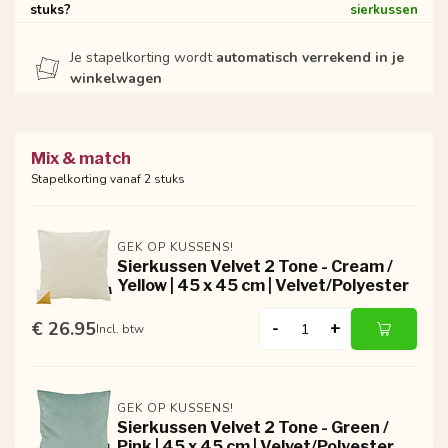
stuks?
sierkussen
Je stapelkorting wordt
automatisch verrekend in je
winkelwagen
Mix & match
Stapelkorting vanaf 2 stuks
GEK OP KUSSENS!
Sierkussen Velvet 2 Tone - Cream /
Yellow | 45 x 45 cm | Velvet/Polyester
€ 26.95
-
+
Incl. btw
GEK OP KUSSENS!
Sierkussen Velvet 2 Tone - Green /
Pink | 45 x 45 cm | Velvet/Polyester