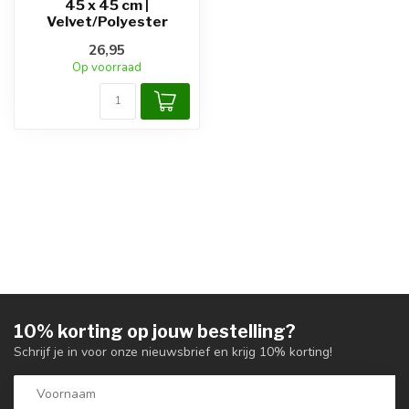
45 x 45 cm |
Velvet/Polyester
26,95
Op voorraad
10% korting op jouw bestelling?
Schrijf je in voor onze nieuwsbrief en krijg 10% korting!