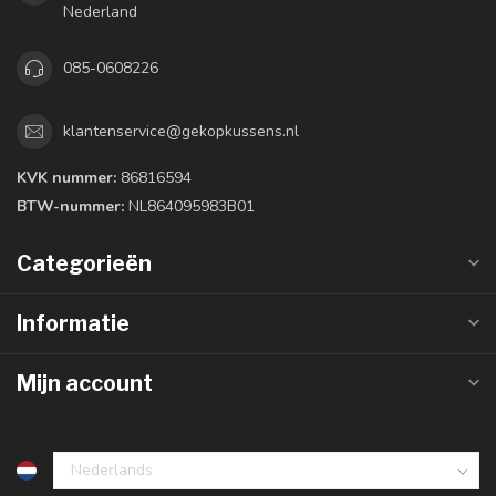
Nederland
085-0608226
klantenservice@gekopkussens.nl
KVK nummer:
86816594
BTW-nummer:
NL864095983B01
Categorieën
Informatie
Mijn account