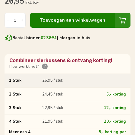
26,95
Incl. btw
Toevoegen aan winkelwagen
Bestel binnen
02:38:50
| Morgen in huis
Combineer sierkussens & ontvang korting!
Hoe werkt het?
?
1 Stuk
26,95 / stuk
2 Stuk
24,45 / stuk
5,- korting
3 Stuk
22,95 / stuk
12,- korting
4 Stuk
21,95 / stuk
20,- korting
Meer dan 4
5,- korting per