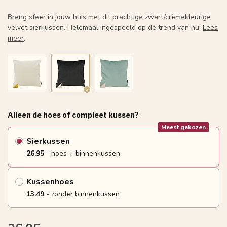
Breng sfeer in jouw huis met dit prachtige zwart/crèmekleurige
velvet sierkussen. Helemaal ingespeeld op de trend van nu!
Lees
meer
.
Alleen de hoes of compleet kussen?
Meest gekozen
Sierkussen
26.95
- hoes + binnenkussen
Kussenhoes
13.49
- zonder binnenkussen