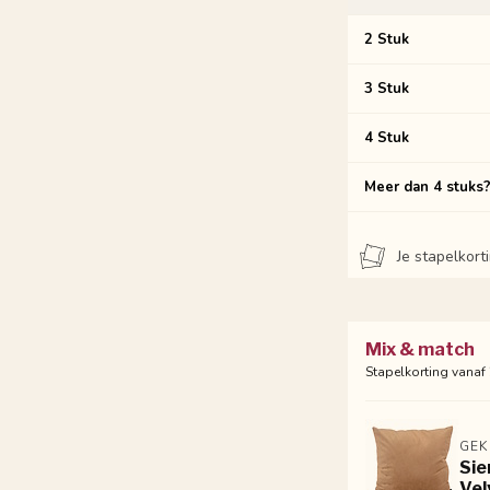
2 Stuk
3 Stuk
4 Stuk
Meer dan 4 stuks
Je stapelkor
Mix & match
Stapelkorting vanaf
GEK
Sie
Vel