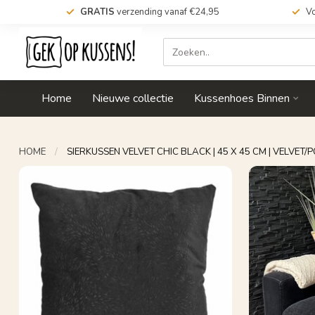
GRATIS
verzending vanaf €24,95
Vo
Home
Nieuwe collectie
Kussenhoes Binnen
HOME
/
SIERKUSSEN VELVET CHIC BLACK | 45 X 45 CM | VELVET/