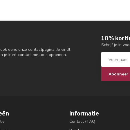
10% korti
Schrijf je in vo
 ook eens onze contactpagina. Je vindt
en je kunt contact met ons opnemen.
Abonneer
eën
Informatie
tie
Contact / FAQ