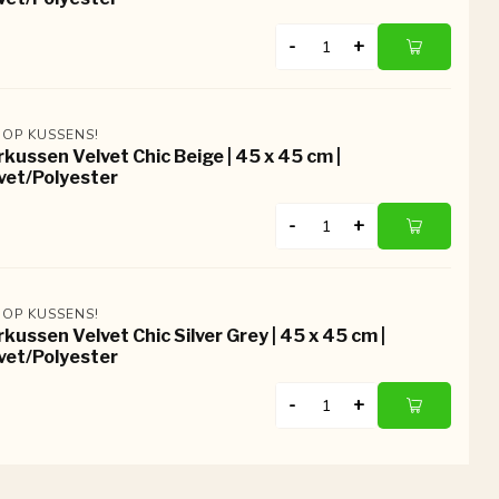
-
+
 OP KUSSENS!
rkussen Velvet Chic Beige | 45 x 45 cm |
vet/Polyester
-
+
 OP KUSSENS!
rkussen Velvet Chic Silver Grey | 45 x 45 cm |
vet/Polyester
-
+