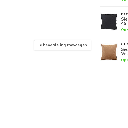
NO
Sie
45 
Op 
GEK
Je beoordeling toevoegen
Sie
Vel
Op 