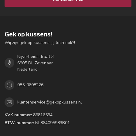
Gek op kussens!
Wij zijn gek op kussens, jij toch ook?!
Nijverheidsstraat 3
6905 DL Zevenaar
Nederland
085-0608226
klantenservice@gekopkussens.nl
KVK nummer:
86816594
BTW-nummer:
NL864095983B01