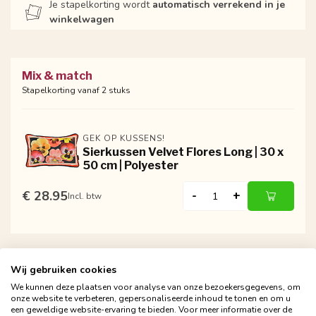
Je stapelkorting wordt
automatisch verrekend in je
winkelwagen
Mix & match
Stapelkorting vanaf 2 stuks
GEK OP KUSSENS!
Sierkussen Velvet Flores Long | 30 x
50 cm | Polyester
€ 28.95
-
+
Incl. btw
Wij gebruiken cookies
We kunnen deze plaatsen voor analyse van onze bezoekersgegevens, om
onze website te verbeteren, gepersonaliseerde inhoud te tonen en om u
een geweldige website-ervaring te bieden. Voor meer informatie over de