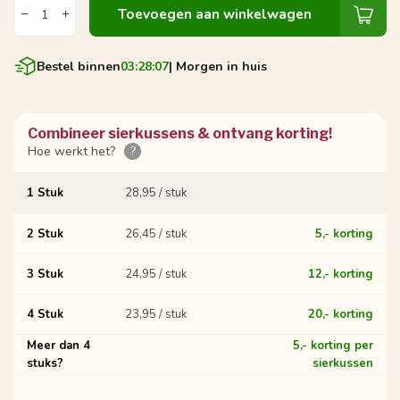
Toevoegen aan winkelwagen
Bestel binnen
03:28:07
| Morgen in huis
Combineer sierkussens & ontvang korting!
Hoe werkt het?
?
1 Stuk
28,95 / stuk
2 Stuk
26,45 / stuk
5,- korting
3 Stuk
24,95 / stuk
12,- korting
4 Stuk
23,95 / stuk
20,- korting
Meer dan 4
5,- korting per
stuks?
sierkussen