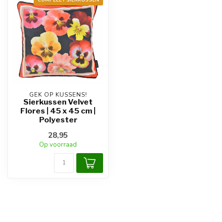
GEK OP KUSSENS!
Sierkussen Velvet
Flores | 45 x 45 cm |
Polyester
28,95
Op voorraad