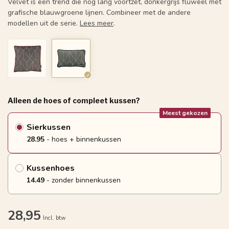
Velvet is een trend die nog lang voortzet, donkergrijs fluweel met
grafische blauwgroene lijnen. Combineer met de andere
modellen uit de serie.
Lees meer
.
Alleen de hoes of compleet kussen?
Meest gekozen
Sierkussen
28.95
- hoes + binnenkussen
Kussenhoes
14.49
- zonder binnenkussen
28,95
Incl. btw