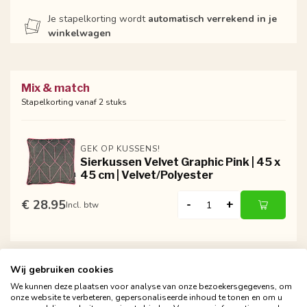
Je stapelkorting wordt
automatisch verrekend in je
winkelwagen
Mix & match
Stapelkorting vanaf 2 stuks
GEK OP KUSSENS!
Sierkussen Velvet Graphic Pink | 45 x
45 cm | Velvet/Polyester
€ 28.95
-
+
Incl. btw
Wij gebruiken cookies
We kunnen deze plaatsen voor analyse van onze bezoekersgegevens, om
onze website te verbeteren, gepersonaliseerde inhoud te tonen en om u