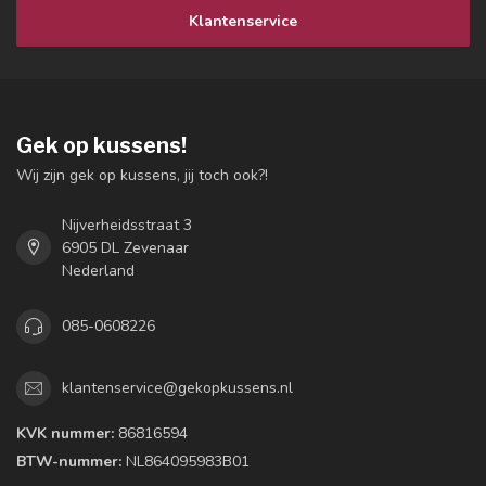
Klantenservice
Gek op kussens!
Wij zijn gek op kussens, jij toch ook?!
Nijverheidsstraat 3
6905 DL Zevenaar
Nederland
085-0608226
klantenservice@gekopkussens.nl
KVK nummer:
86816594
BTW-nummer:
NL864095983B01