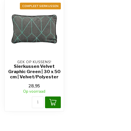
COMPLEET SIERKUSSEN
GEK OP KUSSENS!
Sierkussen Velvet
Graphic Green | 30 x 50
cm | Velvet/Polyester
28,95
Op voorraad