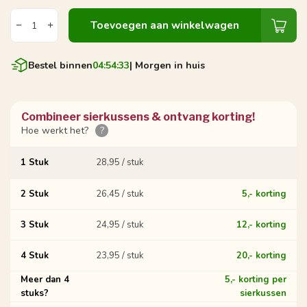
Toevoegen aan winkelwagen
Bestel binnen
04:54:32
| Morgen in huis
Combineer sierkussens & ontvang korting!
Hoe werkt het?
?
1 Stuk
28,95 / stuk
2 Stuk
26,45 / stuk
5,- korting
3 Stuk
24,95 / stuk
12,- korting
4 Stuk
23,95 / stuk
20,- korting
Meer dan 4
5,- korting per
stuks?
sierkussen