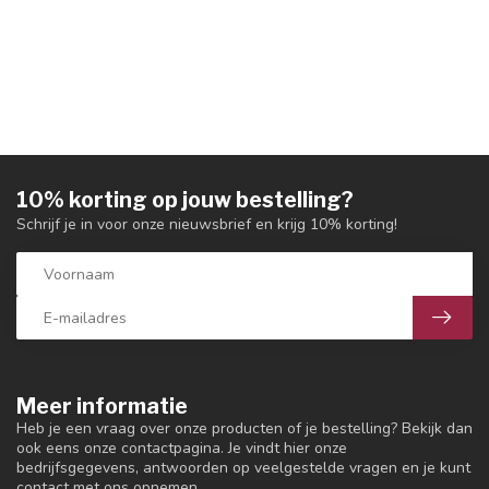
10% korting op jouw bestelling?
Schrijf je in voor onze nieuwsbrief en krijg 10% korting!
Meer informatie
Heb je een vraag over onze producten of je bestelling? Bekijk dan
ook eens onze contactpagina. Je vindt hier onze
bedrijfsgegevens, antwoorden op veelgestelde vragen en je kunt
contact met ons opnemen.