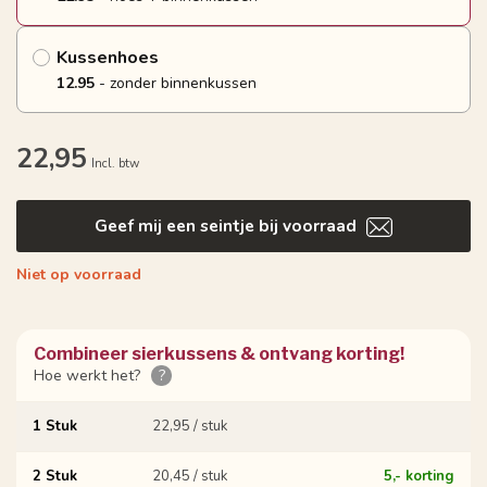
Kussenhoes
12.95
- zonder binnenkussen
22,95
Incl. btw
Geef mij een seintje bij voorraad
Niet op voorraad
Combineer sierkussens & ontvang korting!
Hoe werkt het?
?
1 Stuk
22,95 / stuk
2 Stuk
20,45 / stuk
5,- korting