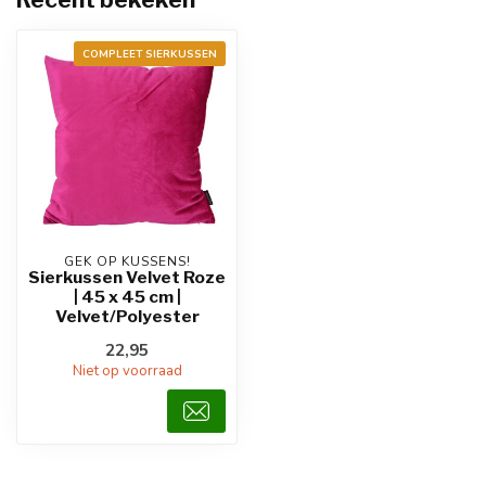
COMPLEET SIERKUSSEN
GEK OP KUSSENS!
Sierkussen Velvet Roze
| 45 x 45 cm |
Velvet/Polyester
22,95
Niet op voorraad