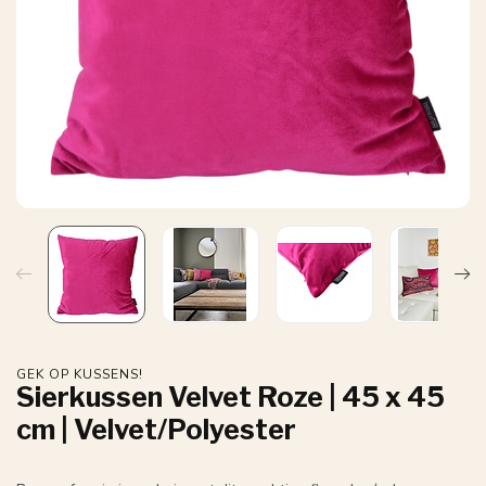
GEK OP KUSSENS!
Sierkussen Velvet Roze | 45 x 45
cm | Velvet/Polyester