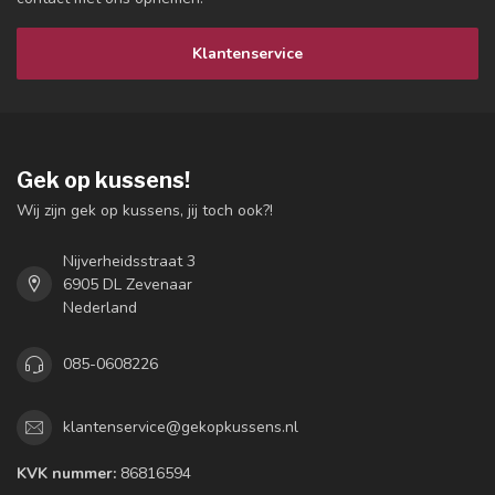
Klantenservice
Gek op kussens!
Wij zijn gek op kussens, jij toch ook?!
Nijverheidsstraat 3
6905 DL Zevenaar
Nederland
085-0608226
klantenservice@gekopkussens.nl
KVK nummer:
86816594