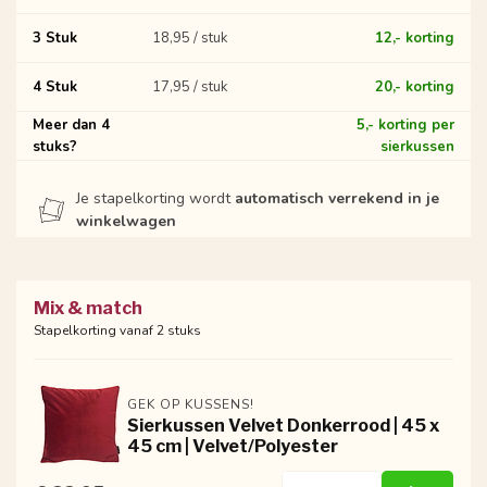
3 Stuk
18,95 / stuk
12,- korting
4 Stuk
17,95 / stuk
20,- korting
Meer dan 4
5,- korting per
stuks?
sierkussen
Je stapelkorting wordt
automatisch verrekend in je
winkelwagen
Mix & match
Stapelkorting vanaf 2 stuks
GEK OP KUSSENS!
Sierkussen Velvet Donkerrood | 45 x
45 cm | Velvet/Polyester