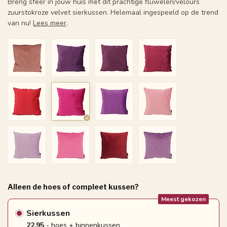
Breng sfeer in jouw huis met dit prachtige fluwelen/velours
zuurstokroze velvet sierkussen. Helemaal ingespeeld op de trend
van nu!
Lees meer
.
Alleen de hoes of compleet kussen?
Meest gekozen
Sierkussen
22.95
- hoes + binnenkussen