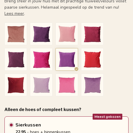
Breng sfeer in jouw huis met dit prachtige fluweel/velours violet
paarse sierkussen. Helemaal ingespeeld op de trend van nu!
Lees meer
.
Alleen de hoes of compleet kussen?
Meest gekozen
Sierkussen
22.95
- hoes + binnenkussen