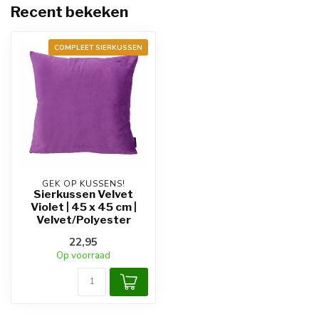
Recent bekeken
COMPLEET SIERKUSSEN
GEK OP KUSSENS!
Sierkussen Velvet
Violet | 45 x 45 cm |
Velvet/Polyester
22,95
Op voorraad