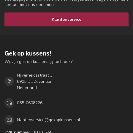
contact met ons opnemen.
Klantenservice
Gek op kussens!
Wij zijn gek op kussens, jij toch ook?!
Nijverheidsstraat 3
6905 DL Zevenaar
Nederland
085-0608226
klantenservice@gekopkussens.nl
KVK nummer:
86816594