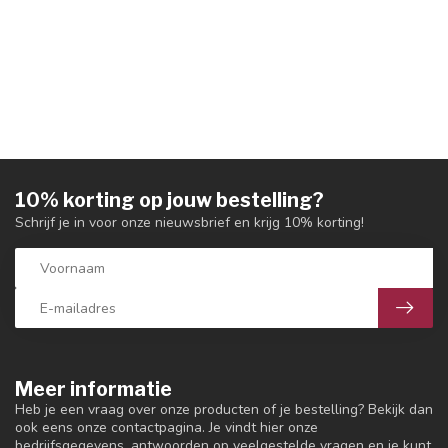
10% korting op jouw bestelling?
Schrijf je in voor onze nieuwsbrief en krijg 10% korting!
Meer informatie
Heb je een vraag over onze producten of je bestelling? Bekijk dan
ook eens onze contactpagina. Je vindt hier onze
bedrijfsgegevens, antwoorden op veelgestelde vragen en je kunt