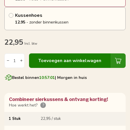
Kussenhoes
12.95
- zonder binnenkussen
22,95
Incl. btw
Toevoegen aan winkelwagen
Bestel binnen
10:57:01
| Morgen in huis
Combineer sierkussens & ontvang korting!
Hoe werkt het?
?
1 Stuk
22,95 / stuk