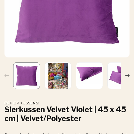
GEK OP KUSSENS!
Sierkussen Velvet Violet | 45 x 45
cm | Velvet/Polyester