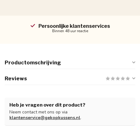
Nu bestellen, later betalen
Betaal achteraf met Klarna
Productomschrijving
Reviews
Heb je vragen over dit product?
Neem contact met ons op via
klantenservice@gekopkussens.nl
.