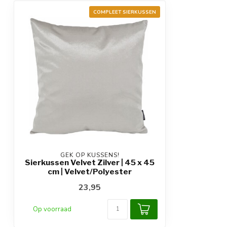
COMPLEET SIERKUSSEN
GEK OP KUSSENS!
Sierkussen Velvet Zilver | 45 x 45
cm | Velvet/Polyester
23,95
Op voorraad