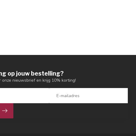
ng op jouw bestelling?
or onze nieuwsbrief en krijg 10% korting!