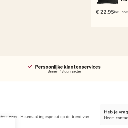
€ 22.95
Incl. btw
Persoonlijke klantenservices
Binnen 48 uur reactie
Heb je vrag
t sierkussen. Helemaal ingespeeld op de trend van
Neem contac