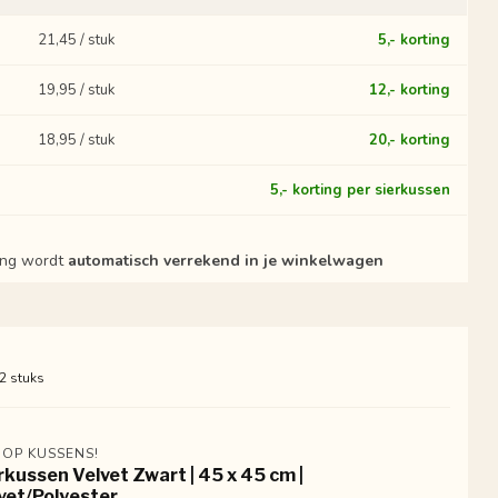
21,45 / stuk
5,- korting
19,95 / stuk
12,- korting
18,95 / stuk
20,- korting
?
5,- korting per sierkussen
ting wordt
automatisch verrekend in je winkelwagen
 2 stuks
 OP KUSSENS!
rkussen Velvet Zwart | 45 x 45 cm |
vet/Polyester