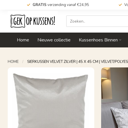
GRATIS
verzending vanaf €24,95
Vo
Home
Nieuwe collectie
Kussenhoes Binnen
HOME
/
SIERKUSSEN VELVET ZILVER | 45 X 45 CM | VELVET/POLYE