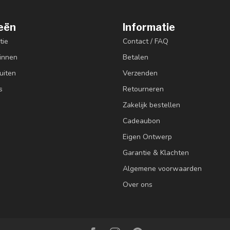
eën
Informatie
tie
Contact / FAQ
innen
Betalen
uiten
Verzenden
s
Retourneren
Zakelijk bestellen
Cadeaubon
Eigen Ontwerp
Garantie & Klachten
Algemene voorwaarden
Over ons