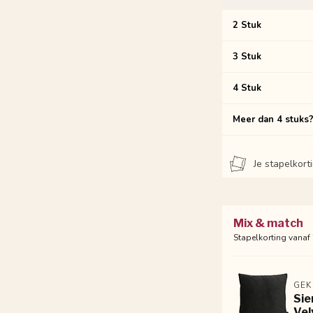
2 Stuk
3 Stuk
4 Stuk
Meer dan 4 stuks
Je stapelkor
Mix & match
Stapelkorting vanaf
GEK
Sie
Vel