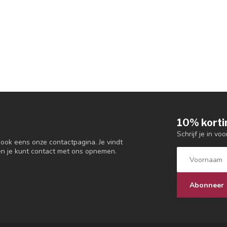
10% korti
Schrijf je in vo
 ook eens onze contactpagina. Je vindt
en je kunt contact met ons opnemen.
Abonneer