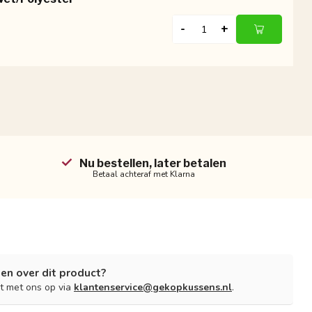
-
+
Nu bestellen, later betalen
Betaal achteraf met Klarna
en over dit product?
t met ons op via
klantenservice@gekopkussens.nl
.