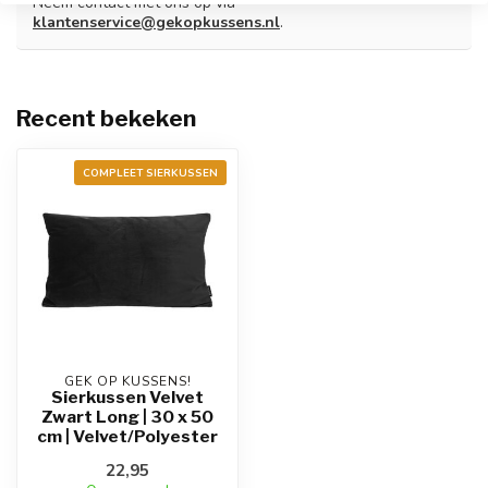
Neem contact met ons op via
klantenservice@gekopkussens.nl
.
Recent bekeken
COMPLEET SIERKUSSEN
GEK OP KUSSENS!
Sierkussen Velvet
Zwart Long | 30 x 50
cm | Velvet/Polyester
22,95