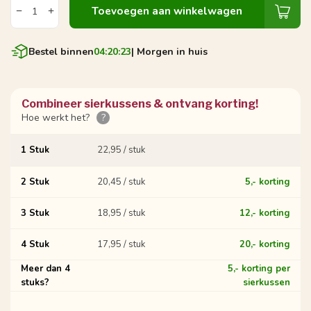
Toevoegen aan winkelwagen
Bestel binnen
04:20:22
| Morgen in huis
Combineer sierkussens & ontvang korting!
Hoe werkt het?
?
1 Stuk
22,95 / stuk
2 Stuk
20,45 / stuk
5,- korting
3 Stuk
18,95 / stuk
12,- korting
4 Stuk
17,95 / stuk
20,- korting
Meer dan 4
5,- korting per
stuks?
sierkussen