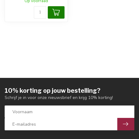
Op voorraad
10% korting op jouw bestelling?
Schrijf je in voor onze nieuwsbrief en krijg 10% korting!