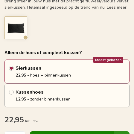
Breng sfeer in jouw huis met dit prachtige fluweel/velours velvet
sierkussen. Helemaal ingespeeld op de trend van nu!
Lees meer
.
Alleen de hoes of compleet kussen?
Meest gekozen
Sierkussen
22.95
- hoes + binnenkussen
Kussenhoes
12.95
- zonder binnenkussen
22,95
Incl. btw