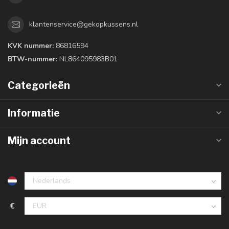
klantenservice@gekopkussens.nl
KVK nummer:
86816594
BTW-nummer:
NL864095983B01
Categorieën
Informatie
Mijn account
€