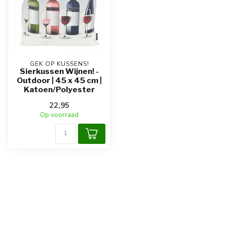
GEK OP KUSSENS!
Sierkussen Wijnen! -
Outdoor | 45 x 45 cm |
Katoen/Polyester
22,95
Op voorraad