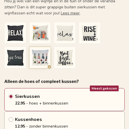
Hou jij wel van een wijntje en in de tuin of onder de veranda
zitten? Dan is dit super grappige buiten sierkussen met
wijnflessen echt wat voor jou!
Lees meer
.
Alleen de hoes of compleet kussen?
Meest gekozen
Sierkussen
22.95
- hoes + binnenkussen
Kussenhoes
12.95
- zonder binnenkussen