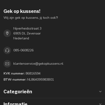
Gek op kussens!
Wij zijn gek op kussens, jij toch ook?!
Nijverheidsstraat 3
6905 DL Zevenaar
Nederland
085-0608226
klantenservice@gekopkussens.nl
KVK nummer:
86816594
BTW-nummer:
NL864095983B01
Categorieën
Informatie