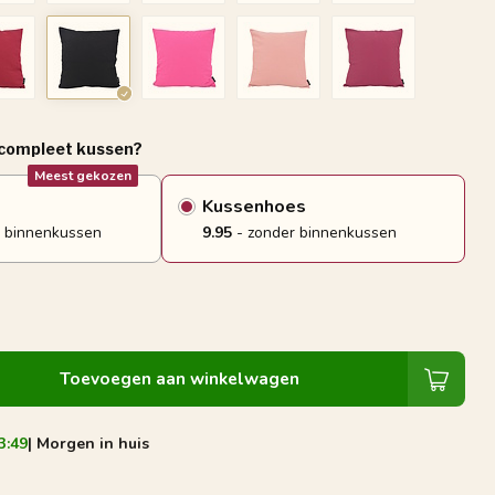
 compleet kussen?
Meest gekozen
Kussenhoes
 binnenkussen
9.95
- zonder binnenkussen
Toevoegen aan winkelwagen
3:48
| Morgen in huis