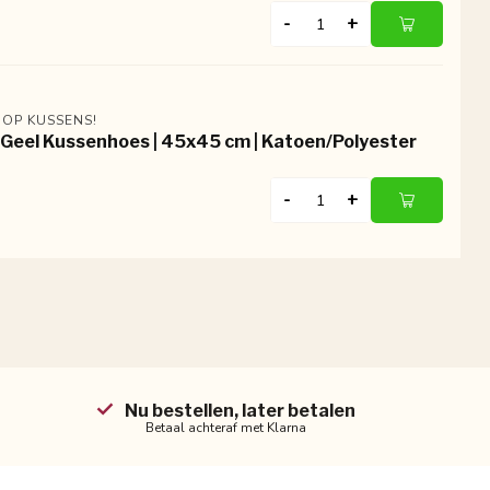
-
+
 OP KUSSENS!
 Geel Kussenhoes | 45x45 cm | Katoen/Polyester
-
+
Nu bestellen, later betalen
Betaal achteraf met Klarna