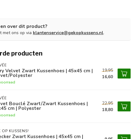
en over dit product?
t met ons op via
klantenservice@gekopkussens.nl
.
rde producten
VÉE
19,95
ry Velvet Zwart Kussenhoes | 45x45 cm |
vet/Polyester
16,60
voorraad
VÉE
22,95
lvet Bouclé Zwart/Zwart Kussenhoes |
45 cm | Polyester
18,80
voorraad
 OP KUSSENS!
cker Zwart Kussenhoes | 45x45 cm |