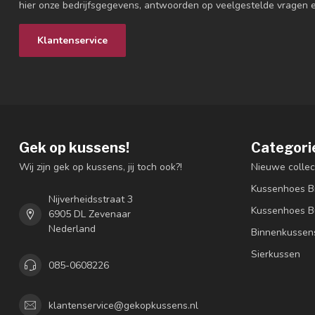
hier onze bedrijfsgegevens, antwoorden op veelgestelde vragen 
Klantenservice
Gek op kussens!
Categori
Wij zijn gek op kussens, jij toch ook?!
Nieuwe collec
Kussenhoes B
Nijverheidsstraat 3
Kussenhoes B
6905 DL Zevenaar
Nederland
Binnenkussen
Sierkussen
085-0608226
klantenservice@gekopkussens.nl