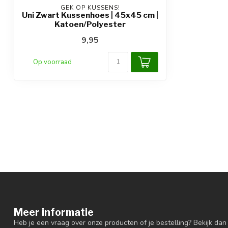
GEK OP KUSSENS!
Uni Zwart Kussenhoes | 45x45 cm |
Katoen/Polyester
9,95
Op voorraad
Meer informatie
Heb je een vraag over onze producten of je bestelling? Bekijk dan