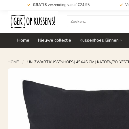
GRATIS
verzending vanaf €24,95
Vo
Home
Nieuwe collectie
Kussenhoes Binnen
HOME
/
UNI ZWART KUSSENHOES | 45X45 CM | KATOEN/POLYEST