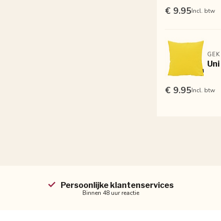
€ 9.95
Incl. btw
GEK
Uni
€ 9.95
Incl. btw
Persoonlijke klantenservices
Binnen 48 uur reactie