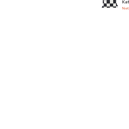
Ka
Nie