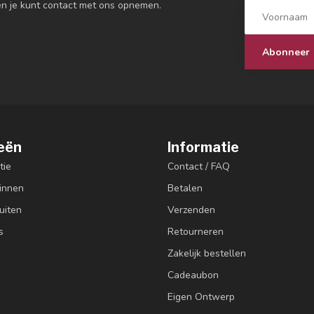
en je kunt contact met ons opnemen.
Abonneer
eën
Informatie
tie
Contact / FAQ
innen
Betalen
uiten
Verzenden
s
Retourneren
Zakelijk bestellen
Cadeaubon
Eigen Ontwerp